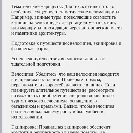
Тематические маршруты: Для тех, кто ищет что-то
особенное, существуют тематические веломаршруты.
Например, винные туры, позволяющие совместить
катание на велосипеде с дегустацией местных вин,
или маршруты, проходящие через исторические места
и памятники архитектуры.
Подготовка к путешествию: велосипед, экипировка и
физическая форма
Успех велопутешествия во многом зависит от
тщательной подготовки.
Велосипед: Убедитесь, что ваш велосипед находится
в исправном состоянии. Проверьте тормоза,
переключатели скоростей, давление в шинах. Если
планируете длительное путешествие, рассмотрите
возможность приобретения специализированного
туристического велосипеда, оснащенного
багажником и крыльями. Важно, чтобы велосипед
соответствовал вашему росту и был удобен в
использовании.
Экипировка: Правильная экипировка обеспечит
комфорт и безопасность во время поездки. Не