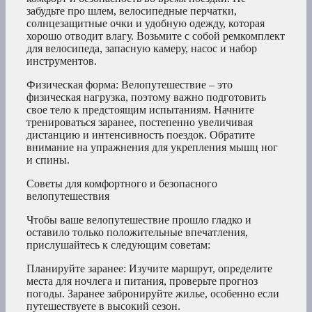
забудьте про шлем, велосипедные перчатки,
солнцезащитные очки и удобную одежду, которая
хорошо отводит влагу. Возьмите с собой ремкомплект
для велосипеда, запасную камеру, насос и набор
инструментов.
Физическая форма: Велопутешествие – это
физическая нагрузка, поэтому важно подготовить
свое тело к предстоящим испытаниям. Начните
тренироваться заранее, постепенно увеличивая
дистанцию и интенсивность поездок. Обратите
внимание на упражнения для укрепления мышц ног
и спины.
Советы для комфортного и безопасного
велопутешествия
Чтобы ваше велопутешествие прошло гладко и
оставило только положительные впечатления,
прислушайтесь к следующим советам:
Планируйте заранее: Изучите маршрут, определите
места для ночлега и питания, проверьте прогноз
погоды. Заранее забронируйте жилье, особенно если
путешествуете в высокий сезон.