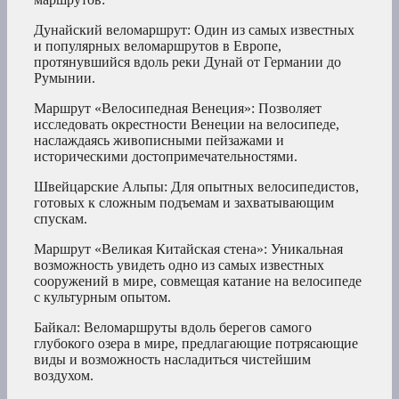
Дунайский веломаршрут: Один из самых известных
и популярных веломаршрутов в Европе,
протянувшийся вдоль реки Дунай от Германии до
Румынии.
Маршрут «Велосипедная Венеция»: Позволяет
исследовать окрестности Венеции на велосипеде,
наслаждаясь живописными пейзажами и
историческими достопримечательностями.
Швейцарские Альпы: Для опытных велосипедистов,
готовых к сложным подъемам и захватывающим
спускам.
Маршрут «Великая Китайская стена»: Уникальная
возможность увидеть одно из самых известных
сооружений в мире, совмещая катание на велосипеде
с культурным опытом.
Байкал: Веломаршруты вдоль берегов самого
глубокого озера в мире, предлагающие потрясающие
виды и возможность насладиться чистейшим
воздухом.