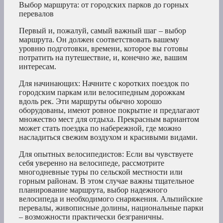
Выбор маршрута: от городских парков до горных
перевалов
Первый и, пожалуй, самый важный шаг – выбор
маршрута. Он должен соответствовать вашему
уровню подготовки, времени, которое вы готовы
потратить на путешествие, и, конечно же, вашим
интересам.
Для начинающих: Начните с коротких поездок по
городским паркам или велосипедным дорожкам
вдоль рек. Эти маршруты обычно хорошо
оборудованы, имеют ровное покрытие и предлагают
множество мест для отдыха. Прекрасным вариантом
может стать поездка по набережной, где можно
насладиться свежим воздухом и красивыми видами.
Для опытных велосипедистов: Если вы чувствуете
себя уверенно на велосипеде, рассмотрите
многодневные туры по сельской местности или
горным районам. В этом случае важны тщательное
планирование маршрута, выбор надежного
велосипеда и необходимого снаряжения. Альпийские
перевалы, живописные долины, национальные парки
– возможности практически безграничны.