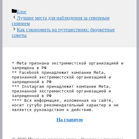
Рубрики
Блог
Лучшие места для наблюдения за северным
сиянием
Как сэкономить на путешествиях: бюджетные
советы
* Meta признана экстремистской организацией и 
запрещена в РФ
** Facebook принадлежит компании Meta, 
признанной экстремистской организацией и 
запрещенной в РФ
*** Instagram принадлежит компании Meta, 
признанной экстремистской организацией и 
запрещенной в РФ 
**** Вся информация, изложенная на сайте, 
носит сугубо рекомендательный характер и не 
является руководством к действию.
На главную