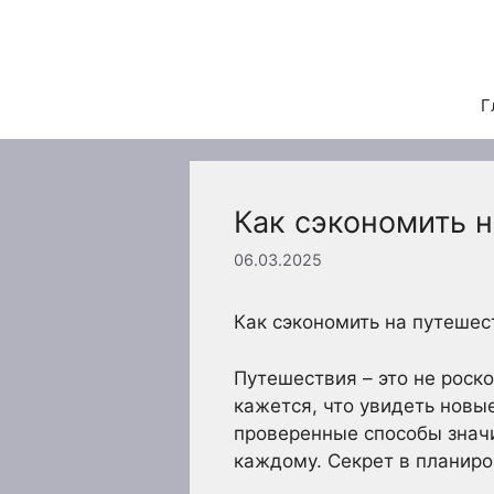
Перейти
к
содержимому
Г
Как сэкономить 
06.03.2025
Как сэкономить на путеше
Путешествия – это не роско
кажется, что увидеть новы
проверенные способы значи
каждому. Секрет в планиров