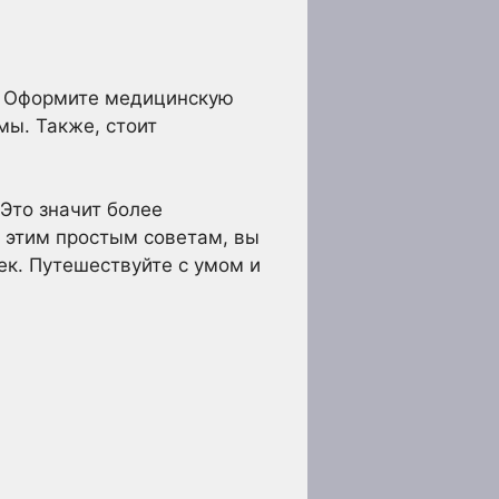
и. Оформите медицинскую
мы. Также, стоит
 Это значит более
 этим простым советам, вы
ек. Путешествуйте с умом и