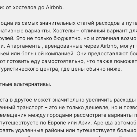
: от хостелов до Airbnb.
одна из самых значительных статей расходов в пут
нативные варианты. Хостелы – отличный вариант для
рузей. Это не только бюджетно, но и отличная возм
. Апартаменты, арендованные через Airbnb, могут 
ьей или большой компанией. Они предоставляют бо
ют готовить еду самостоятельно, что также поможет
уристического центра, где цены обычно ниже.
тные альтернативы.
та в другое может значительно увеличить расходы
енный транспорт – это не только дешевле, но и позв
емещения между городами рассмотрите варианты по
 путешествуете по Европе или Азии. Аренда автомо
овать удаленные районы или путешествуете большо