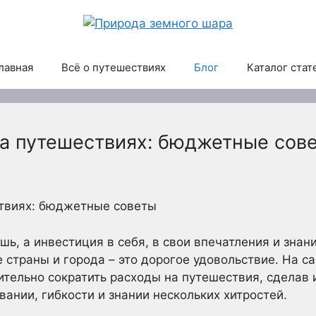
лавная
Всё о путешествиях
Блог
Каталог стат
на путешествиях: бюджетные сов
ствиях: бюджетные советы
шь, а инвестиция в себя, в свои впечатления и знан
е страны и города – это дорогое удовольствие. На 
тельно сократить расходы на путешествия, сделав 
ании, гибкости и знании нескольких хитростей.