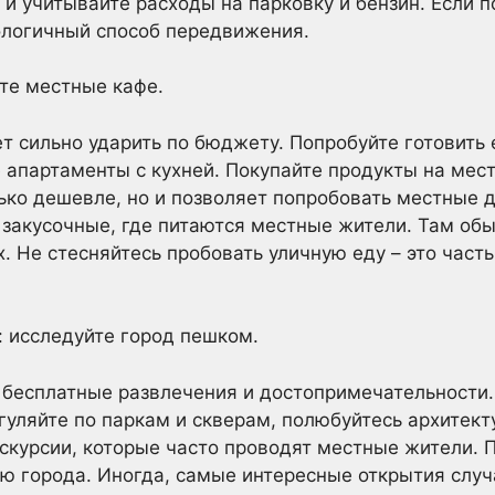
 и учитывайте расходы на парковку и бензин. Если п
ологичный способ передвижения.
ите местные кафе.
т сильно ударить по бюджету. Попробуйте готовить 
 апартаменты с кухней. Покупайте продукты на мест
лько дешевле, но и позволяет попробовать местные 
закусочные, где питаются местные жители. Там обы
. Не стесняйтесь пробовать уличную еду – это часть
: исследуйте город пешком.
бесплатные развлечения и достопримечательности.
гуляйте по паркам и скверам, полюбуйтесь архитект
курсии, которые часто проводят местные жители. 
ю города. Иногда, самые интересные открытия случ