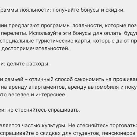
граммы лояльности: получайте бонусы и скидки.
нии предлагают программы лояльности, которые поз
и перелеты. Используйте эти бонусы для оплаты буд
специальные туристические карты, которые дают пр
х достопримечательностей.
и: делите расходы.
и семьей – отличный способ сэкономить на проживан
на аренду апартаментов, аренду автомобиля и покуп
это веселее и интереснее.
ки: не стесняйтесь спрашивать.
вляется частью культуры. Не стесняйтесь торговатьс
спрашивайте о скидках для студентов, пенсионеров 