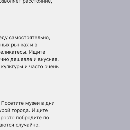
озволяет расстояние,
еду самостоятельно,
ных рынках и в
деликатесы. Ищите
чно дешевле и вкуснее,
 культуры и часто очень
 Посетите музеи в дни
урой города. Ищите
Просто побродите по
аются случайно.