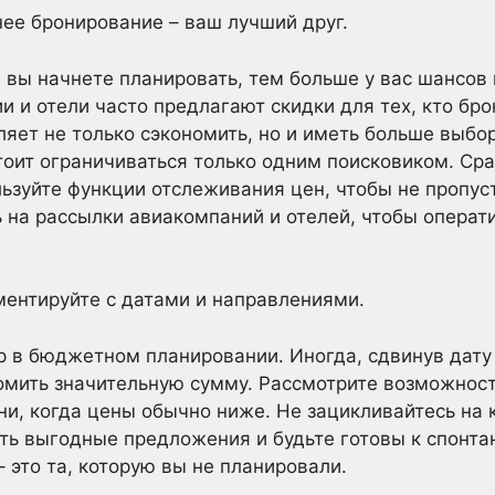
нее бронирование – ваш лучший друг.
 вы начнете планировать, тем больше у вас шансов
 и отели часто предлагают скидки для тех, кто бро
яет не только сэкономить, но и иметь больше выбор
тоит ограничиваться только одним поисковиком. Ср
ользуйте функции отслеживания цен, чтобы не пропу
 на рассылки авиакомпаний и отелей, чтобы опера
иментируйте с датами и направлениями.
р в бюджетном планировании. Иногда, сдвинув дату
омить значительную сумму. Рассмотрите возможност
ни, когда цены обычно ниже. Не зацикливайтесь на
сть выгодные предложения и будьте готовы к спонт
 это та, которую вы не планировали.