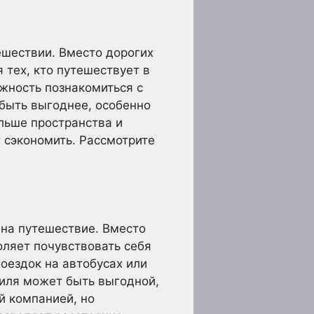
ешествии. Вместо дорогих
 тех, кто путешествует в
ожность познакомиться с
быть выгоднее, особенно
льше пространства и
 сэкономить. Рассмотрите
 на путешествие. Вместо
оляет почувствовать себя
ездок на автобусах или
биля может быть выгодной,
й компанией, но