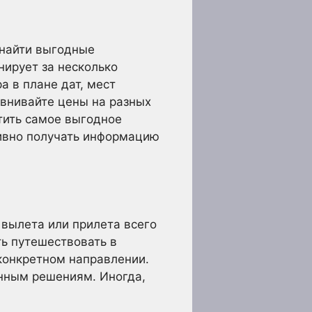
 найти выгодные
нирует за несколько
а в плане дат, мест
авнивайте цены на разных
стить самое выгодное
тивно получать информацию
 вылета или прилета всего
ь путешествовать в
 конкретном направлении.
анным решениям. Иногда,