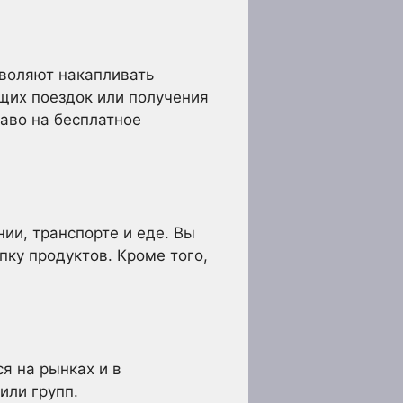
воляют накапливать
ущих поездок или получения
аво на бесплатное
ии, транспорте и еде. Вы
ку продуктов. Кроме того,
я на рынках и в
или групп.