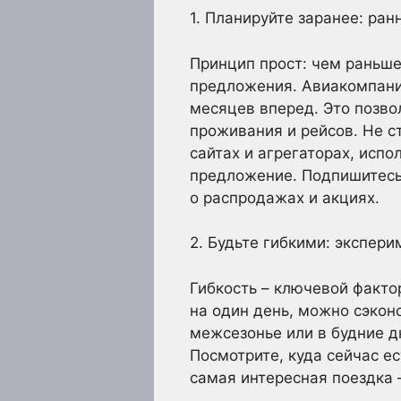
1. Планируйте заранее: ран
Принцип прост: чем раньше
предложения. Авиакомпании
месяцев вперед. Это позвол
проживания и рейсов. Не с
сайтах и агрегаторах, исп
предложение. Подпишитесь
о распродажах и акциях.
2. Будьте гибкими: экспер
Гибкость – ключевой факто
на один день, можно сэкон
межсезонье или в будние д
Посмотрите, куда сейчас е
самая интересная поездка –