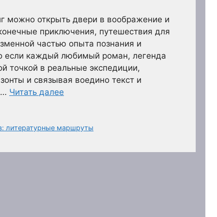
иг можно открыть двери в воображение и
сконечные приключения, путешествия для
зменной частью опыта познания и
то если каждый любимый роман, легенда
ой точкой в реальные экспедиции,
зонты и связывая воедино текст и
 …
Читать далее
в: литературные маршруты