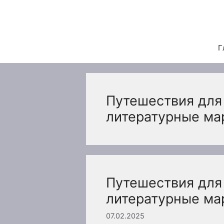
Перейти
к
содержимому
Г
Путешествия для
литературные м
Путешествия для
литературные м
07.02.2025