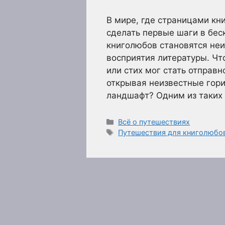
В мире, где страницами кн
сделать первые шаги в бе
книголюбов становятся неи
восприятия литературы. Ч
или стих мог стать отправн
открывая неизвестные гори
ландшафт? Одним из таких
Рубрики
Всё о путешествиях
Метки
Путешествия для книголюбо