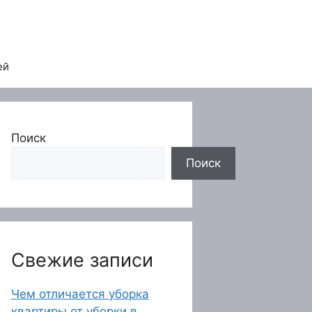
ей
Поиск
Поиск
Свежие записи
Чем отличается уборка
квартиры от уборки в