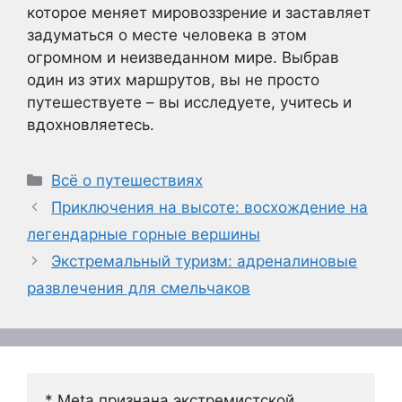
которое меняет мировоззрение и заставляет
задуматься о месте человека в этом
огромном и неизведанном мире. Выбрав
один из этих маршрутов, вы не просто
путешествуете – вы исследуете, учитесь и
вдохновляетесь.
Рубрики
Всё о путешествиях
Приключения на высоте: восхождение на
легендарные горные вершины
Экстремальный туризм: адреналиновые
развлечения для смельчаков
* Meta признана экстремистской 