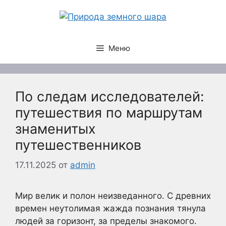
Перейти
к
содержимому
Меню
По следам исследователей:
путешествия по маршрутам
знаменитых
путешественников
17.11.2025
от
admin
Мир велик и полон неизведанного. С древних
времен неутолимая жажда познания тянула
людей за горизонт, за пределы знакомого.