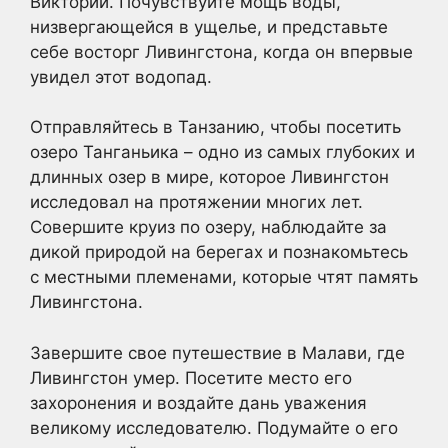
Виктории. Почувствуйте мощь воды,
низвергающейся в ущелье, и представьте
себе восторг Ливингстона, когда он впервые
увидел этот водопад.
Отправляйтесь в Танзанию, чтобы посетить
озеро Танганьика – одно из самых глубоких и
длинных озер в мире, которое Ливингстон
исследовал на протяжении многих лет.
Совершите круиз по озеру, наблюдайте за
дикой природой на берегах и познакомьтесь
с местными племенами, которые чтят память
Ливингстона.
Завершите свое путешествие в Малави, где
Ливингстон умер. Посетите место его
захоронения и воздайте дань уважения
великому исследователю. Подумайте о его