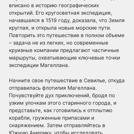
вписано в историю географических
открытий. Его кругосветная экспедиция,
начавшаяся в 1519 году, доказала, что Земля
круглая, и открыла новые морские пути.
Повторить это путешествие в полном объеме
– задача не из легких, но современные
круизные компании предлагают частичные
маршруты, охватывающие ключевые точки
экспедиции Магеллана.
Начните свое путешествие в Севилье, откуда
отправилась флотилия Магеллана.
Почувствуйте дух приключений, бродя по
узким улочкам этого старинного города, и
представьте, как готовились к отплытию
корабли, груженные припасами и
снаряжением. Затем отправляйтесь в
Южную Америку, чтобы исследовать