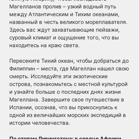
Магелланов пролив – узкий водный путь
между Атлантическим и Тихим океанами,
названный в честь великого мореплавателя.
Здесь вас ждут захватывающие пейзажи,
суровый климат и ощущение того, что вы
находитесь на краю света.
Пересеките Тихий океан, чтобы добраться до
Филиппин – места, где Магеллан нашел свою
смерть. Исследуйте эти экзотические
острова, познакомьтесь с местной культурой
и узнайте больше о последних днях жизни
Магеллана. Завершите свое путешествие в
Испании, осознав, что вы прикоснулись к
одной из величайших морских экспедиций в
истории человечества.
По стопам Ливингстона: в сердце Африки