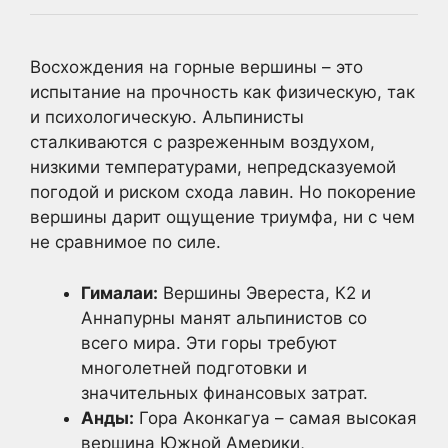
Восхождения на горные вершины – это
испытание на прочность как физическую, так
и психологическую. Альпинисты
сталкиваются с разреженным воздухом,
низкими температурами, непредсказуемой
погодой и риском схода лавин. Но покорение
вершины дарит ощущение триумфа, ни с чем
не сравнимое по силе.
Гималаи:
Вершины Эвереста, К2 и
Аннапурны манят альпинистов со
всего мира. Эти горы требуют
многолетней подготовки и
значительных финансовых затрат.
Анды:
Гора Аконкагуа – самая высокая
вершина Южной Америки,