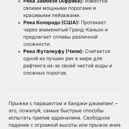
Река Замбези (Африка):
Известна
своими мощными порогами и
красивыми пейзажами.
Река Колорадо (США):
Протекает
через знаменитый Гранд-Каньон и
предлагает сплавы различной
сложности.
Река Футалеуфу (Чили):
Считается
одной из лучших рек в мире для
рафтинга из-за своей чистой воды и
сложных порогов.
Прыжки с парашютом и банджи-джампинг –
это, пожалуй, самые быстрые способы
испытать прилив адреналина. Свободное
падение с огромной высоты или прыжок вниз