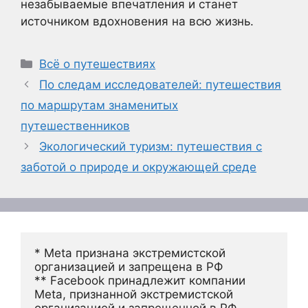
незабываемые впечатления и станет
источником вдохновения на всю жизнь.
Рубрики
Всё о путешествиях
По следам исследователей: путешествия
по маршрутам знаменитых
путешественников
Экологический туризм: путешествия с
заботой о природе и окружающей среде
* Meta признана экстремистской 
организацией и запрещена в РФ
** Facebook принадлежит компании 
Meta, признанной экстремистской 
организацией и запрещенной в РФ