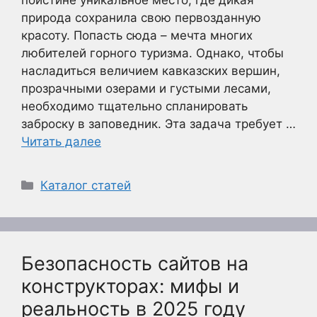
поистине уникальное место, где дикая
природа сохранила свою первозданную
красоту. Попасть сюда – мечта многих
любителей горного туризма. Однако, чтобы
насладиться величием кавказских вершин,
прозрачными озерами и густыми лесами,
необходимо тщательно спланировать
заброску в заповедник. Эта задача требует …
Читать далее
Рубрики
Каталог статей
Безопасность сайтов на
конструкторах: мифы и
реальность в 2025 году