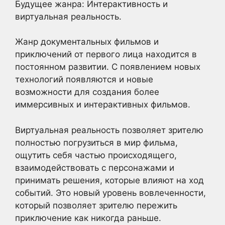
Будущее жанра: Интерактивность и
виртуальная реальность.
Жанр документальных фильмов и
приключений от первого лица находится в
постоянном развитии. С появлением новых
технологий появляются и новые
возможности для создания более
иммерсивных и интерактивных фильмов.
Виртуальная реальность позволяет зрителю
полностью погрузиться в мир фильма,
ощутить себя частью происходящего,
взаимодействовать с персонажами и
принимать решения, которые влияют на ход
событий. Это новый уровень вовлеченности,
который позволяет зрителю пережить
приключение как никогда раньше.