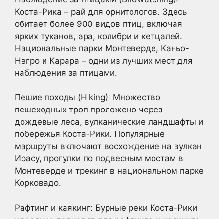
Коста-Рика – рай для орнитологов. Здесь
обитает более 900 видов птиц, включая
ярких туканов, ара, колибри и кетцалей.
Национальные парки Монтеверде, Каньо-
Негро и Карара – одни из лучших мест для
наблюдения за птицами.
Пешие походы (Hiking): Множество
пешеходных троп проложено через
дождевые леса, вулканические ландшафты и
побережья Коста-Рики. Популярные
маршруты включают восхождение на вулкан
Ирасу, прогулки по подвесным мостам в
Монтеверде и трекинг в национальном парке
Корковадо.
Рафтинг и каякинг: Бурные реки Коста-Рики