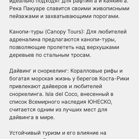
идеально подходят для рафтинга и каякинга.
Река Пакуаре славится своими живописными
пейзажами и захватывающими порогами.
Канопи-туры (Canopy Tours): Для любителей
адреналина предлагаются канопи-туры,
позволяющие пролететь над верхушками
деревьев по стальным тросам.
Дайвинг и сноркелинг: Коралловые рифы и
богатая морская жизнь у берегов Коста-Рики
привлекают дайверов и любителей
сноркелинга. Isla del Coco, внесенный в
список Всемирного наследия ЮНЕСКО,
считается одним из лучших мест для
дайвинга в мире.
Устойчивый туризм и его влияние на