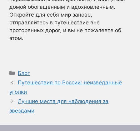
домой обогащенным и вдохновленным.
Откройте для себя мир заново,
отправляйтесь в путешествие вне
проторенных дорог, и вы не пожалеете об
этом.
Рубрики
Блог
Путешествия по России: неизведанные
уголки
Лучшие места для наблюдения за
звездами