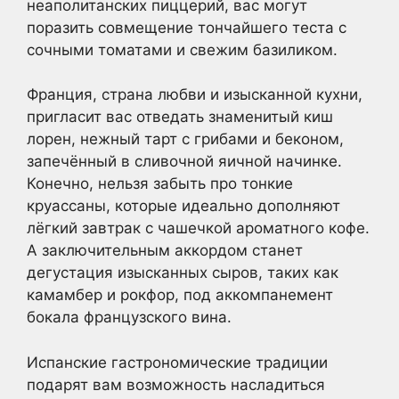
неаполитанских пиццерий, вас могут
поразить совмещение тончайшего теста с
сочными томатами и свежим базиликом.
Франция, страна любви и изысканной кухни,
пригласит вас отведать знаменитый киш
лорен, нежный тарт с грибами и беконом,
запечённый в сливочной яичной начинке.
Конечно, нельзя забыть про тонкие
круассаны, которые идеально дополняют
лёгкий завтрак с чашечкой ароматного кофе.
А заключительным аккордом станет
дегустация изысканных сыров, таких как
камамбер и рокфор, под аккомпанемент
бокала французского вина.
Испанские гастрономические традиции
подарят вам возможность насладиться