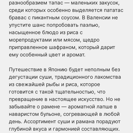
разнообразием тапас — маленьких закусок,
среди которых особенно выделяется пататас
бравас с пикантным соусом. В Валенсии не
упустите шанс попробовать паэлью,
насыщенное блюдо из риса с
морепродуктами или мясом, щедро
приправленное шафраном, который дарит
ему особенный цвет и аромат.
Путешествие в Японию будет неполным без
дегустации суши, традиционного лакомства
из свежайшей рыбы и риса, которое
готовится с такой тщательностью, что
превращение в настоящее искусство. Но не
забывайте о рамене — ароматной лапше в
наваристом бульоне, согревающей в любой
день. Ассортимент суши и рамана порадуют
глубиной вкуса и гармонией составляющих.