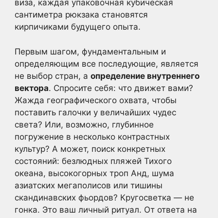
виза, каждая упаковочная кубическая
сантиметра рюкзака становятся
кирпичиками будущего опыта.
Первым шагом, фундаментальным и
определяющим все последующие, является
не выбор стран, а
определение внутреннего
вектора
. Спросите себя: что движет вами?
Жажда географического охвата, чтобы
поставить галочки у величайших чудес
света? Или, возможно, глубинное
погружение в несколько контрастных
культур? А может, поиск конкретных
состояний: безлюдных пляжей Тихого
океана, высокогорных троп Анд, шума
азиатских мегаполисов или тишины
скандинавских фьордов? Кругосветка — не
гонка. Это ваш личный ритуал. От ответа на