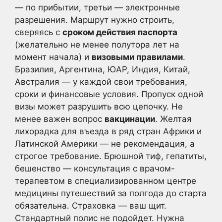
— по прибытии, третьи — электронные
разрешения. Маршрут нужно строить,
сверяясь с
сроком действия паспорта
(желательно не менее полутора лет на
момент начала) и
визовыми правилами
.
Бразилия, Аргентина, ЮАР, Индия, Китай,
Австралия — у каждой свои требования,
сроки и финансовые условия. Пропуск одной
визы может разрушить всю цепочку. Не
менее важен вопрос
вакцинации
. Желтая
лихорадка для въезда в ряд стран Африки и
Латинской Америки — не рекомендация, а
строгое требование. Брюшной тиф, гепатиты,
бешенство — консультация с врачом-
терапевтом в специализированном центре
медицины путешествий за полгода до старта
обязательна. Страховка — ваш щит.
Стандартный полис не подойдет. Нужна