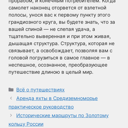
прорабом, и конечным потребителем. Когда
самолет наконец оторвется от взлетной
полосы, унося вас к первому пункту этого
грандиозного круга, вы будете знать, что за
вашей спиной — не слепая удача, а
тщательно выверенная и при этом живая,
дышащая структура. Структура, которая не
связывает, а освобождает, позволяя вам с
головой погрузиться в самое главное — в
неспешное, осознанное, преобразующее
путешествие длиною в целый мир.
Рубрики
Всё о путешествиях
Аренда яхты в Средиземноморье
практическое руководство
Исторические маршруты по Золотому
кольцу России