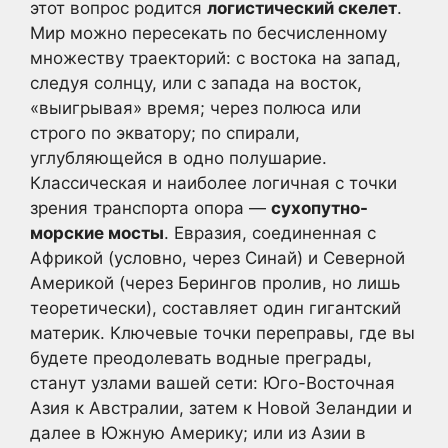
этот вопрос родится
логистический скелет
.
Мир можно пересекать по бесчисленному
множеству траекторий: с востока на запад,
следуя солнцу, или с запада на восток,
«выигрывая» время; через полюса или
строго по экватору; по спирали,
углубляющейся в одно полушарие.
Классическая и наиболее логичная с точки
зрения транспорта опора —
сухопутно-
морские мосты
. Евразия, соединенная с
Африкой (условно, через Синай) и Северной
Америкой (через Берингов пролив, но лишь
теоретически), составляет один гигантский
материк. Ключевые точки переправы, где вы
будете преодолевать водные преграды,
станут узлами вашей сети: Юго-Восточная
Азия к Австралии, затем к Новой Зеландии и
далее в Южную Америку; или из Азии в