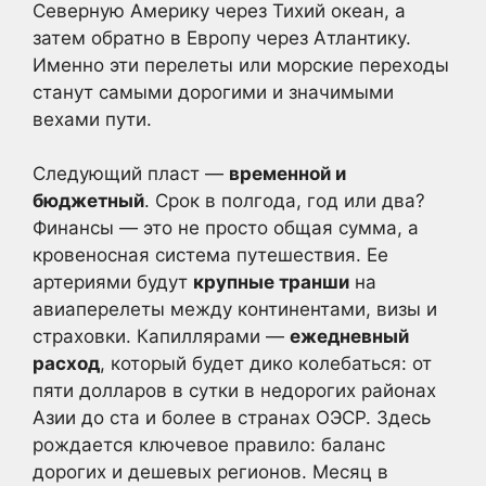
Северную Америку через Тихий океан, а
затем обратно в Европу через Атлантику.
Именно эти перелеты или морские переходы
станут самыми дорогими и значимыми
вехами пути.
Следующий пласт —
временной и
бюджетный
. Срок в полгода, год или два?
Финансы — это не просто общая сумма, а
кровеносная система путешествия. Ее
артериями будут
крупные транши
на
авиаперелеты между континентами, визы и
страховки. Капиллярами —
ежедневный
расход
, который будет дико колебаться: от
пяти долларов в сутки в недорогих районах
Азии до ста и более в странах ОЭСР. Здесь
рождается ключевое правило: баланс
дорогих и дешевых регионов. Месяц в