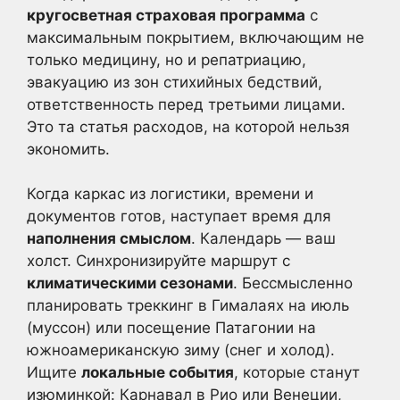
кругосветная страховая программа
с
максимальным покрытием, включающим не
только медицину, но и репатриацию,
эвакуацию из зон стихийных бедствий,
ответственность перед третьими лицами.
Это та статья расходов, на которой нельзя
экономить.
Когда каркас из логистики, времени и
документов готов, наступает время для
наполнения смыслом
. Календарь — ваш
холст. Синхронизируйте маршрут с
климатическими сезонами
. Бессмысленно
планировать треккинг в Гималаях на июль
(муссон) или посещение Патагонии на
южноамериканскую зиму (снег и холод).
Ищите
локальные события
, которые станут
изюминкой: Карнавал в Рио или Венеции,