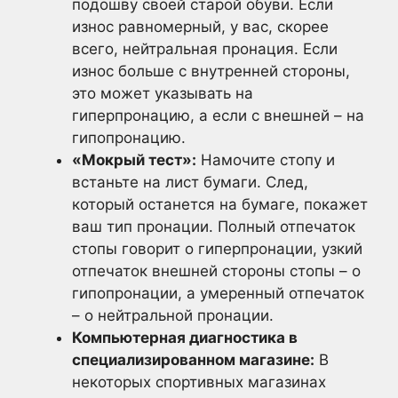
подошву своей старой обуви. Если
износ равномерный, у вас, скорее
всего, нейтральная пронация. Если
износ больше с внутренней стороны,
это может указывать на
гиперпронацию, а если с внешней – на
гипопронацию.
«Мокрый тест»:
Намочите стопу и
встаньте на лист бумаги. След,
который останется на бумаге, покажет
ваш тип пронации. Полный отпечаток
стопы говорит о гиперпронации, узкий
отпечаток внешней стороны стопы – о
гипопронации, а умеренный отпечаток
– о нейтральной пронации.
Компьютерная диагностика в
специализированном магазине:
В
некоторых спортивных магазинах