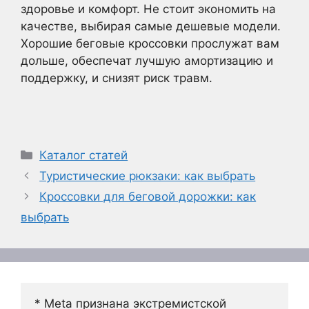
здоровье и комфорт. Не стоит экономить на
качестве, выбирая самые дешевые модели.
Хорошие беговые кроссовки прослужат вам
дольше, обеспечат лучшую амортизацию и
поддержку, и снизят риск травм.
Рубрики
Каталог статей
Туристические рюкзаки: как выбрать
Кроссовки для беговой дорожки: как
выбрать
* Meta признана экстремистской 