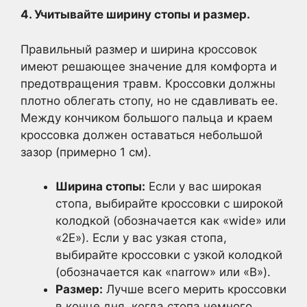
4. Учитывайте ширину стопы и размер.
Правильный размер и ширина кроссовок
имеют решающее значение для комфорта и
предотвращения травм. Кроссовки должны
плотно облегать стопу, но не сдавливать ее.
Между кончиком большого пальца и краем
кроссовка должен оставаться небольшой
зазор (примерно 1 см).
Ширина стопы:
Если у вас широкая
стопа, выбирайте кроссовки с широкой
колодкой (обозначается как «wide» или
«2E»). Если у вас узкая стопа,
выбирайте кроссовки с узкой колодкой
(обозначается как «narrow» или «B»).
Размер:
Лучше всего мерить кроссовки
в конце дня, когда стопа немного