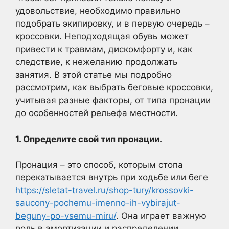
удовольствие, необходимо правильно
подобрать экипировку, и в первую очередь –
кроссовки. Неподходящая обувь может
привести к травмам, дискомфорту и, как
следствие, к нежеланию продолжать
занятия. В этой статье мы подробно
рассмотрим, как выбрать беговые кроссовки,
учитывая разные факторы, от типа пронации
до особенностей рельефа местности.
1. Определите свой тип пронации.
Пронация – это способ, которым стопа
перекатывается внутрь при ходьбе или беге
https://sletat-travel.ru/shop-tury/krossovki-
saucony-pochemu-imenno-ih-vybirajut-
beguny-po-vsemu-miru/
. Она играет важную
роль в амортизации и распределении