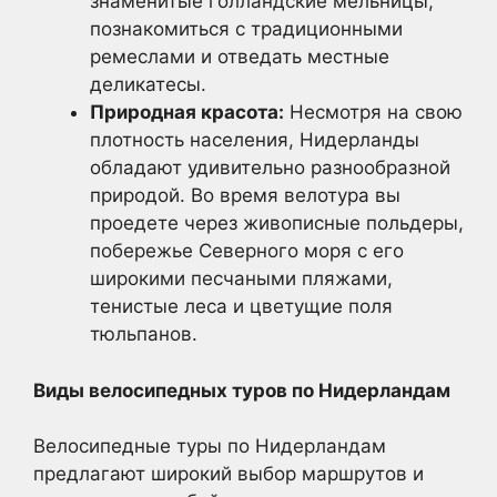
знаменитые голландские мельницы,
познакомиться с традиционными
ремеслами и отведать местные
деликатесы.
Природная красота:
Несмотря на свою
плотность населения, Нидерланды
обладают удивительно разнообразной
природой. Во время велотура вы
проедете через живописные польдеры,
побережье Северного моря с его
широкими песчаными пляжами,
тенистые леса и цветущие поля
тюльпанов.
Виды велосипедных туров по Нидерландам
Велосипедные туры по Нидерландам
предлагают широкий выбор маршрутов и