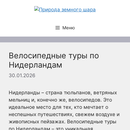
Перейти
к
содержимому
Меню
Велосипедные туры по
Нидерландам
30.01.2026
Нидерланды – страна тюльпанов, ветряных
мельниц и, конечно же, велосипедов. Это
идеальное место для тех, кто мечтает о
неспешных путешествиях, свежем воздухе и
живописных пейзажах. Велосипедные туры
по Нидерландам – это уникальная