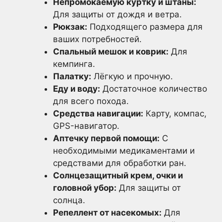
Непромокаемую куртку и штаны:
Для защиты от дождя и ветра.
Рюкзак:
Подходящего размера для
ваших потребностей.
Спальный мешок и коврик:
Для
кемпинга.
Палатку:
Лёгкую и прочную.
Еду и воду:
Достаточное количество
для всего похода.
Средства навигации:
Карту, компас,
GPS-навигатор.
Аптечку первой помощи:
С
необходимыми медикаментами и
средствами для обработки ран.
Солнцезащитный крем, очки и
головной убор:
Для защиты от
солнца.
Репеллент от насекомых:
Для