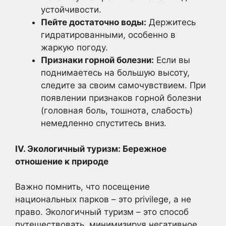
устойчивости.
Пейте достаточно воды:
Держитесь
гидратированными, особенно в
жаркую погоду.
Признаки горной болезни:
Если вы
поднимаетесь на большую высоту,
следите за своим самочувствием. При
появлении признаков горной болезни
(головная боль, тошнота, слабость)
немедленно спуститесь вниз.
IV. Экологичный туризм: Бережное
отношение к природе
Важно помнить, что посещение
национальных парков – это privilege, а не
право. Экологичный туризм – это способ
путешествовать, минимизируя негативное