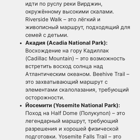
идти по руслу реки Вирджин,
окружённому высокими скалами.
Riverside Walk – это лёгкий и
живописный маршрут, подходящий для
семей с детьми.
Акадия (Acadia National Park):
Восхождение на гору Кадиллак
(Cadillac Mountain) – это возможность
встретить восход солнца над
Атлантическим океаном. Beehive Trail –
это захватывающий маршрут с
элементами скалолазания, требующий
осторожности.
Йосемити (Yosemite National Park):
Поход на Half Dome (Полукупол) – это
легендарный маршрут, требующий
разрешения и хорошей физической
подготовки. Yosemite Falls Trail – это