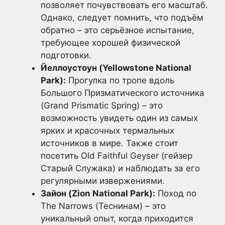
позволяет почувствовать его масштаб.
Однако, следует помнить, что подъём
обратно – это серьёзное испытание,
требующее хорошей физической
подготовки.
Йеллоустоун (Yellowstone National
Park):
Прогулка по тропе вдоль
Большого Призматического источника
(Grand Prismatic Spring) – это
возможность увидеть один из самых
ярких и красочных термальных
источников в мире. Также стоит
посетить Old Faithful Geyser (гейзер
Старый Служака) и наблюдать за его
регулярными извержениями.
Зайон (Zion National Park):
Поход по
The Narrows (Теснинам) – это
уникальный опыт, когда приходится