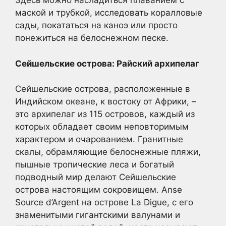
Здесь можно насладиться плаванием с
маской и трубкой, исследовать коралловые
сады, покататься на каноэ или просто
понежиться на белоснежном песке.
Сейшельские острова: Райский архипелаг
Сейшельские острова, расположенные в
Индийском океане, к востоку от Африки, –
это архипелаг из 115 островов, каждый из
которых обладает своим неповторимым
характером и очарованием. Гранитные
скалы, обрамляющие белоснежные пляжи,
пышные тропические леса и богатый
подводный мир делают Сейшельские
острова настоящим сокровищем. Anse
Source d’Argent на острове La Digue, с его
знаменитыми гигантскими валунами и