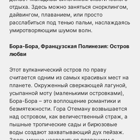
отдыха. Здесь можно заняться снорклингом,
дайвингом, плаванием, или просто
расслабиться под тенью пальм, наслаждаясь
умиротворяющим шумом волн.
Бора-Бора, Французская Полинезия: Остров
любви
Этот вулканический остров по праву
считается одним из самых красивых мест на
планете. Окруженный сверкающей лагуной,
усыпанной моту (маленькими островками),
Бора-Бора – это воплощение романтики и
безмятежности. Гора Отеману возвышается
над островом, как величественный страж, а
пышные тропические сады и бирюзовые
воды создают захватывающий дух пейзаж.