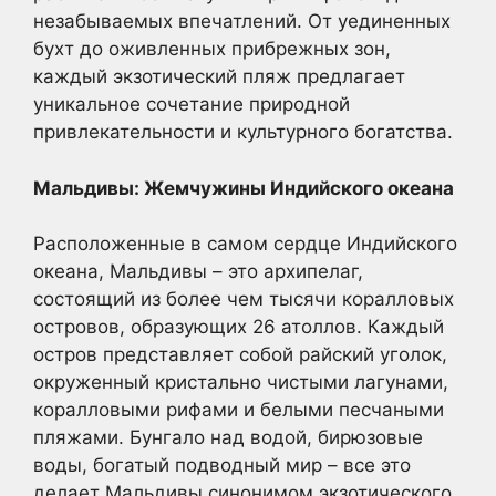
незабываемых впечатлений. От уединенных
бухт до оживленных прибрежных зон,
каждый экзотический пляж предлагает
уникальное сочетание природной
привлекательности и культурного богатства.
Мальдивы: Жемчужины Индийского океана
Расположенные в самом сердце Индийского
океана, Мальдивы – это архипелаг,
состоящий из более чем тысячи коралловых
островов, образующих 26 атоллов. Каждый
остров представляет собой райский уголок,
окруженный кристально чистыми лагунами,
коралловыми рифами и белыми песчаными
пляжами. Бунгало над водой, бирюзовые
воды, богатый подводный мир – все это
делает Мальдивы синонимом экзотического