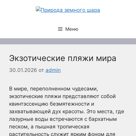
Перейти
к
содержимому
Меню
Экзотические пляжи мира
30.01.2026
от
admin
В мире, переполненном чудесами,
экзотические пляжи представляют собой
квинтэссенцию безмятежности и
захватывающей дух красоты. Это места, где
лазурные воды встречаются с бархатным
песком, а пышная тропическая
растительность служит ярким фоном для