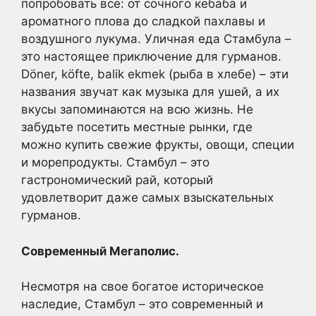
попробовать все: от сочного кебаба и
ароматного плова до сладкой пахлавы и
воздушного лукума. Уличная еда Стамбула –
это настоящее приключение для гурманов.
Döner, köfte, balik ekmek (рыба в хлебе) – эти
названия звучат как музыка для ушей, а их
вкусы запоминаются на всю жизнь. Не
забудьте посетить местные рынки, где
можно купить свежие фрукты, овощи, специи
и морепродукты. Стамбул – это
гастрономический рай, который
удовлетворит даже самых взыскательных
гурманов.
Современный Мегаполис.
Несмотря на свое богатое историческое
наследие, Стамбул – это современный и