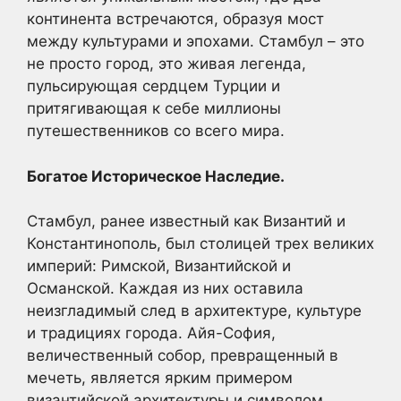
континента встречаются, образуя мост
между культурами и эпохами. Стамбул – это
не просто город, это живая легенда,
пульсирующая сердцем Турции и
притягивающая к себе миллионы
путешественников со всего мира.
Богатое Историческое Наследие.
Стамбул, ранее известный как Византий и
Константинополь, был столицей трех великих
империй: Римской, Византийской и
Османской. Каждая из них оставила
неизгладимый след в архитектуре, культуре
и традициях города. Айя-София,
величественный собор, превращенный в
мечеть, является ярким примером
византийской архитектуры и символом