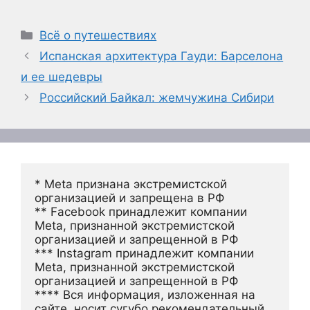
Рубрики
Всё о путешествиях
Испанская архитектура Гауди: Барселона
и ее шедевры
Российский Байкал: жемчужина Сибири
* Meta признана экстремистской 
организацией и запрещена в РФ
** Facebook принадлежит компании 
Meta, признанной экстремистской 
организацией и запрещенной в РФ
*** Instagram принадлежит компании 
Meta, признанной экстремистской 
организацией и запрещенной в РФ 
**** Вся информация, изложенная на 
сайте, носит сугубо рекомендательный 