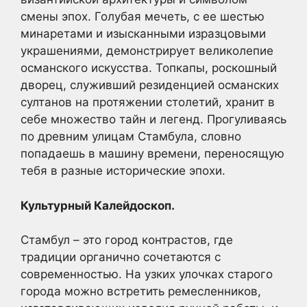
смены эпох. Голубая мечеть, с ее шестью
минаретами и изысканными изразцовыми
украшениями, демонстрирует великолепие
османского искусства. Топкапы, роскошный
дворец, служивший резиденцией османских
султанов на протяжении столетий, хранит в
себе множество тайн и легенд. Прогуливаясь
по древним улицам Стамбула, словно
попадаешь в машину времени, переносящую
тебя в разные исторические эпохи.
Культурный Калейдоскоп.
Стамбул – это город контрастов, где
традиции органично сочетаются с
современностью. На узких улочках старого
города можно встретить ремесленников,