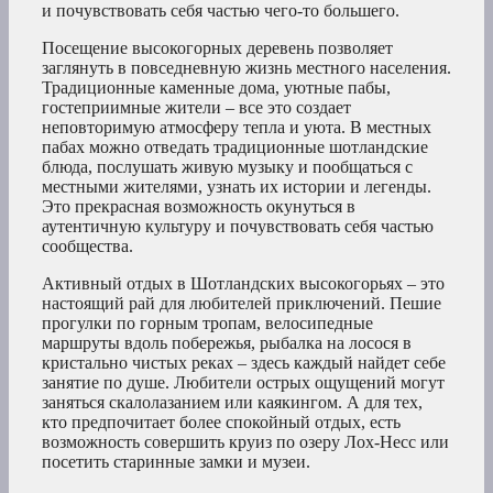
и почувствовать себя частью чего-то большего.
Посещение высокогорных деревень позволяет
заглянуть в повседневную жизнь местного населения.
Традиционные каменные дома, уютные пабы,
гостеприимные жители – все это создает
неповторимую атмосферу тепла и уюта. В местных
пабах можно отведать традиционные шотландские
блюда, послушать живую музыку и пообщаться с
местными жителями, узнать их истории и легенды.
Это прекрасная возможность окунуться в
аутентичную культуру и почувствовать себя частью
сообщества.
Активный отдых в Шотландских высокогорьях – это
настоящий рай для любителей приключений. Пешие
прогулки по горным тропам, велосипедные
маршруты вдоль побережья, рыбалка на лосося в
кристально чистых реках – здесь каждый найдет себе
занятие по душе. Любители острых ощущений могут
заняться скалолазанием или каякингом. А для тех,
кто предпочитает более спокойный отдых, есть
возможность совершить круиз по озеру Лох-Несс или
посетить старинные замки и музеи.