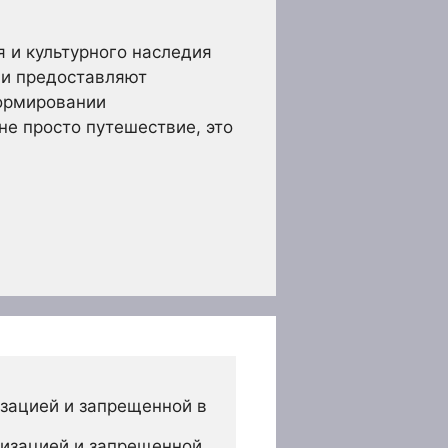
 и культурного наследия
 и предоставляют
формировании
не просто путешествие, это
зацией и запрещенной в 
изацией и запрещенной 