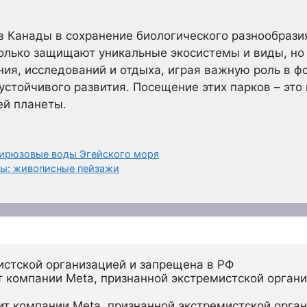
 Канады в сохранение биологического разнообразия
только защищают уникальные экосистемы и виды, но
ия, исследований и отдыха, играя важную роль в 
устойчивого развития. Посещение этих парков – это 
ей планеты.
бирюзовые воды Эгейского моря
сы: живописные пейзажи
истской организацией и запрещена в РФ
 компании Meta, признанной экстремистской органи
ит компании Meta, признанной экстремистской орган