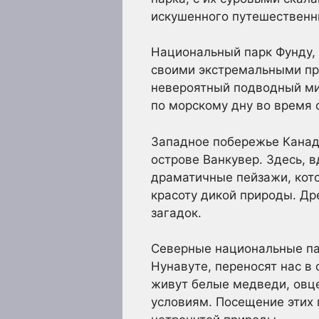
искушенного путешественн
Национальный парк Фунду,
своими экстремальными при
невероятный подводный мир
по морскому дну во время 
Западное побережье Канад
острове Ванкувер. Здесь, 
драматичные пейзажи, кото
красоту дикой природы. Др
загадок.
Северные национальные пар
Нунавуте, переносят нас в
живут белые медведи, овц
условиям. Посещение этих 