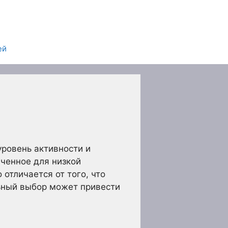
ей
ровень активности и
аченное для низкой
отличается от того, что
ьный выбор может привести