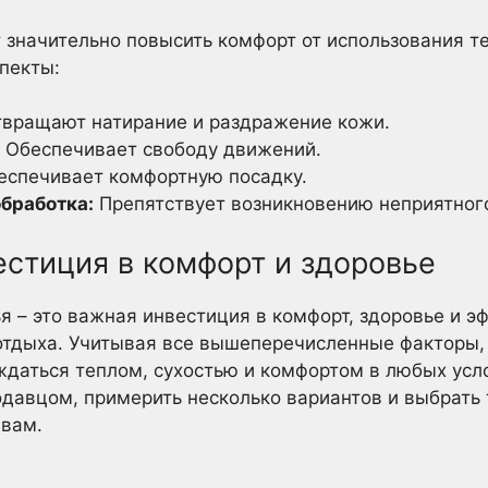
значительно повысить комфорт от использования т
пекты:
вращают натирание и раздражение кожи.
Обеспечивает свободу движений.
спечивает комфортную посадку.
бработка:
Препятствует возникновению неприятного
естиция в комфорт и здоровье
 – это важная инвестиция в комфорт, здоровье и э
 отдыха. Учитывая все вышеперечисленные факторы,
даться теплом, сухостью и комфортом в любых усло
одавцом, примерить несколько вариантов и выбрать 
 вам.