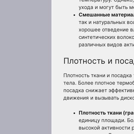
ухода и могут быть 
Смешанные материа
так и натуральных в
хорошее отведение в
синтетических волок
различных видов акт
Плотность и пос
Плотность ткани и посадка
тела. Более плотное терм
посадка снижает эффективн
движения и вызывать диск
Плотность ткани (гр
единицу площади. Бо
высокой активности 