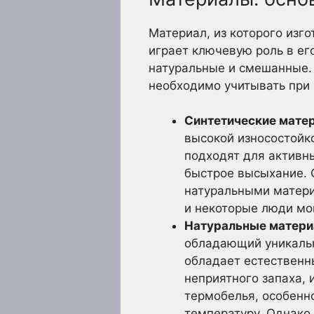
Материал, из которого изг
играет ключевую роль в ег
натуральные и смешанные.
необходимо учитывать при
Синтетические матер
высокой износостойко
подходят для активн
быстрое высыхание. 
натуральными матери
и некоторые люди мо
Натуральные материа
обладающий уникальн
обладает естествен
неприятного запаха,
термобелья, особенн
температуру. Однако