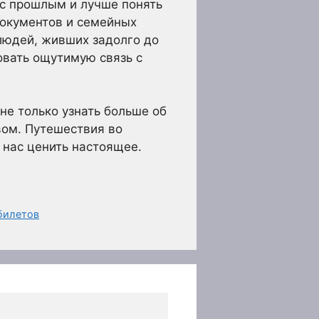
 с прошлым и лучше понять
документов и семейных
людей, живших задолго до
овать ощутимую связь с
е только узнать больше об
твом. Путешествия во
 нас ценить настоящее.
билетов