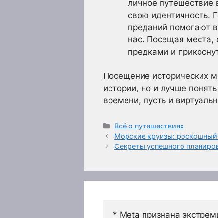
личное путешествие 
свою идентичность. 
преданий помогают в
нас. Посещая места,
предками и прикоснут
Посещение исторических ме
истории, но и лучше понять
времени, пусть и виртуаль
Рубрики
Всё о путешествиях
Морские круизы: роскошный 
Секреты успешного планиров
* Meta признана экстрем