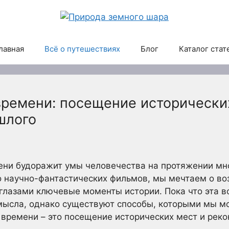
лавная
Всё о путешествиях
Блог
Каталог стат
времени: посещение исторически
шлого
ени будоражит умы человечества на протяжении мно
 научно-фантастических фильмов, мы мечтаем о во
глазами ключевые моменты истории. Пока что эта в
мысла, однако существуют способы, которыми мы м
времени – это посещение исторических мест и реко