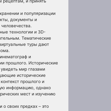
 рецептам, и принять
хранении и популяризации
акты, документы и
 человечества.
ные технологии и 3D-
ательным. Тематические
 виртуальные туры дают
дома.
кинематограф и
ии прошлого. Исторические
 увидеть мир глазами
здающие исторические
контекст прошлого и
ную информацию, однако
рических мест и изучению
 о своих предках – это