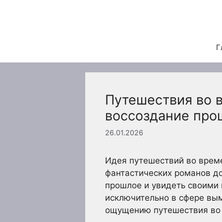
Перейти
к
содержимому
Г
Путешествия во 
воссоздание про
26.01.2026
Идея путешествий во врем
фантастических романов до
прошлое и увидеть своими 
исключительно в сфере вы
ощущению путешествия во 