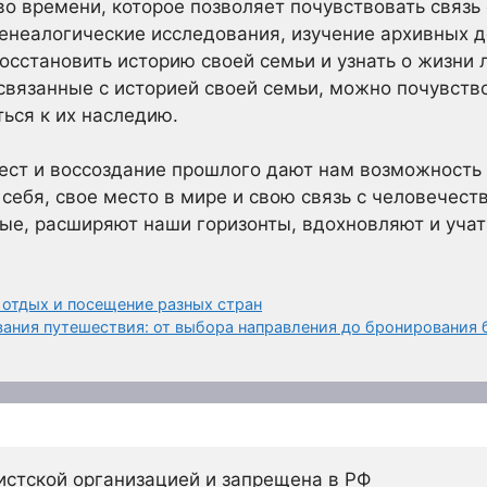
во времени, которое позволяет почувствовать связь
Генеалогические исследования, изучение архивных 
осстановить историю своей семьи и узнать о жизни 
 связанные с историей своей семьи, можно почувств
ься к их наследию.
ст и воссоздание прошлого дают нам возможность н
 себя, свое место в мире и свою связь с человечес
ные, расширяют наши горизонты, вдохновляют и учат
отдых и посещение разных стран
ания путешествия: от выбора направления до бронирования 
истской организацией и запрещена в РФ