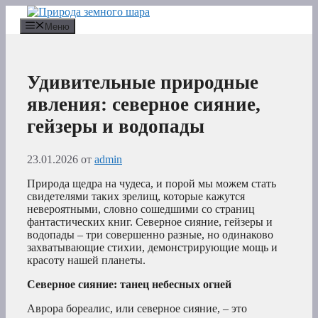
Перейти
к
Меню
содержимому
Удивительные природные
явления: северное сияние,
гейзеры и водопады
23.01.2026
от
admin
Природа щедра на чудеса, и порой мы можем стать
свидетелями таких зрелищ, которые кажутся
невероятными, словно сошедшими со страниц
фантастических книг. Северное сияние, гейзеры и
водопады – три совершенно разные, но одинаково
захватывающие стихии, демонстрирующие мощь и
красоту нашей планеты.
Северное сияние: танец небесных огней
Аврора бореалис, или северное сияние, – это