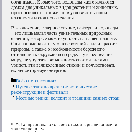
организмов. Кроме того, водопады часто являются
домом для уникальных видов растений и животных,
приспособленных к жизни в условиях высокой
влажности и сильного течения.
В заключение, северное сияние, гейзеры и водопады
– это лишь малая часть удивительных природных
явлений, которые можно увидеть на нашей планете.
Они напоминают нам о невероятной силе и красоте
природы, а также о необходимости бережного
отношения к окружающей среде. Путешествуя по
миру, не упустите возможность своими глазами
увидеть эти великолепные стихии и почувствовать
их неповторимую энергию.
Рубрики
Всё о путешествиях
Путешествия во времени: исторические
реконструкции и фестивали
Местные рынки: колорит и традиции разных стран
* Meta признана экстремистской организацией и 
запрещена в РФ