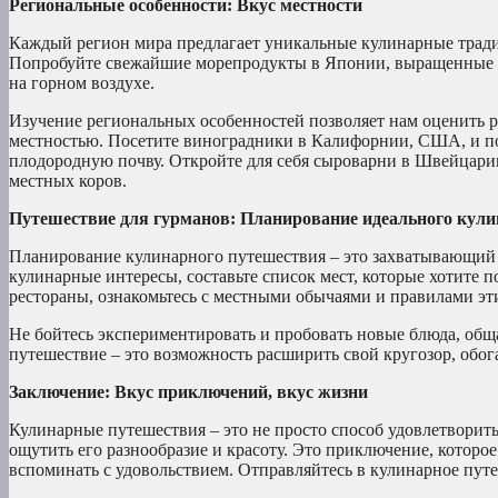
Региональные особенности: Вкус местности
Каждый регион мира предлагает уникальные кулинарные трад
Попробуйте свежайшие морепродукты в Японии, выращенные в
на горном воздухе.
Изучение региональных особенностей позволяет нам оценить р
местностью. Посетите виноградники в Калифорнии, США, и п
плодородную почву. Откройте для себя сыроварни в Швейцари
местных коров.
Путешествие для гурманов: Планирование идеального кул
Планирование кулинарного путешествия – это захватывающий 
кулинарные интересы, составьте список мест, которые хотите п
рестораны, ознакомьтесь с местными обычаями и правилами эт
Не бойтесь экспериментировать и пробовать новые блюда, общ
путешествие – это возможность расширить свой кругозор, обог
Заключение: Вкус приключений, вкус жизни
Кулинарные путешествия – это не просто способ удовлетворить 
ощутить его разнообразие и красоту. Это приключение, которое
вспоминать с удовольствием. Отправляйтесь в кулинарное путе