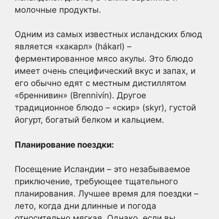
молочные продукты.
Одним из самых известных исландских блюд
является «хакарл» (hákarl) –
ферментированное мясо акулы. Это блюдо
имеет очень специфический вкус и запах, и
его обычно едят с местным дистиллятом
«бреннивин» (Brennivín). Другое
традиционное блюдо – «скир» (skyr), густой
йогурт, богатый белком и кальцием.
Планирование поездки:
Посещение Исландии – это незабываемое
приключение, требующее тщательного
планирования. Лучшее время для поездки –
лето, когда дни длинные и погода
относительно мягкая. Однако, если вы