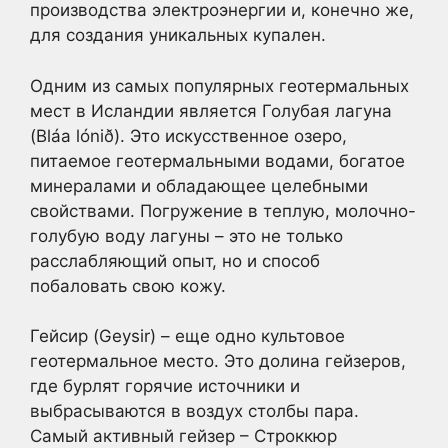
производства электроэнергии и, конечно же,
для создания уникальных купален.
Одним из самых популярных геотермальных
мест в Исландии является Голубая лагуна
(Bláa lónið). Это искусственное озеро,
питаемое геотермальными водами, богатое
минералами и обладающее целебными
свойствами. Погружение в теплую, молочно-
голубую воду лагуны – это не только
расслабляющий опыт, но и способ
побаловать свою кожу.
Гейсир (Geysir) – еще одно культовое
геотермальное место. Это долина гейзеров,
где бурлят горячие источники и
выбрасываются в воздух столбы пара.
Самый активный гейзер – Строккюр