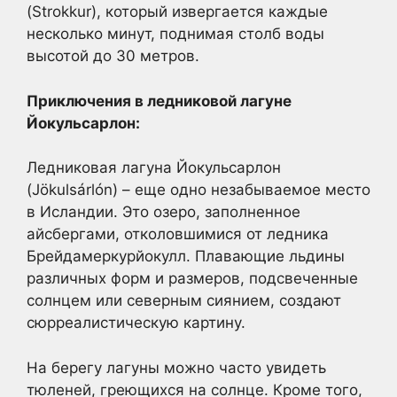
(Strokkur), который извергается каждые
несколько минут, поднимая столб воды
высотой до 30 метров.
Приключения в ледниковой лагуне
Йокульсарлон:
Ледниковая лагуна Йокульсарлон
(Jökulsárlón) – еще одно незабываемое место
в Исландии. Это озеро, заполненное
айсбергами, отколовшимися от ледника
Брейдамеркурйокулл. Плавающие льдины
различных форм и размеров, подсвеченные
солнцем или северным сиянием, создают
сюрреалистическую картину.
На берегу лагуны можно часто увидеть
тюленей, греющихся на солнце. Кроме того,