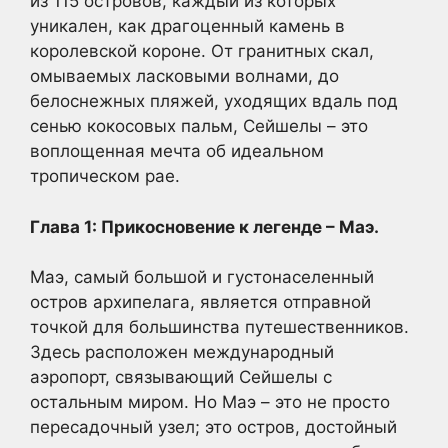
из 115 островов, каждый из которых
уникален, как драгоценный камень в
королевской короне. От гранитных скал,
омываемых ласковыми волнами, до
белоснежных пляжей, уходящих вдаль под
сенью кокосовых пальм, Сейшелы – это
воплощенная мечта об идеальном
тропическом рае.
Глава 1: Прикосновение к легенде – Маэ.
Маэ, самый большой и густонаселенный
остров архипелага, является отправной
точкой для большинства путешественников.
Здесь расположен международный
аэропорт, связывающий Сейшелы с
остальным миром. Но Маэ – это не просто
пересадочный узел; это остров, достойный