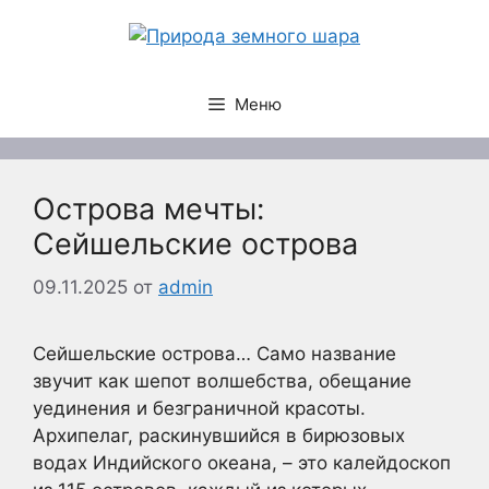
Перейти
к
содержимому
Меню
Острова мечты:
Сейшельские острова
09.11.2025
от
admin
Сейшельские острова… Само название
звучит как шепот волшебства, обещание
уединения и безграничной красоты.
Архипелаг, раскинувшийся в бирюзовых
водах Индийского океана, – это калейдоскоп