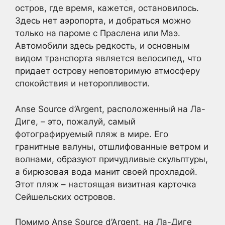
остров, где время, кажется, остановилось.
Здесь нет аэропорта, и добраться можно
только на пароме с Праслена или Маэ.
Автомобили здесь редкость, и основным
видом транспорта является велосипед, что
придает острову неповторимую атмосферу
спокойствия и неторопливости.
Anse Source d’Argent, расположенный на Ла-
Диге, – это, пожалуй, самый
фотографируемый пляж в мире. Его
гранитные валуны, отшлифованные ветром и
волнами, образуют причудливые скульптуры,
а бирюзовая вода манит своей прохладой.
Этот пляж – настоящая визитная карточка
Сейшельских островов.
Помимо Anse Source d’Argent, на Ла-Диге