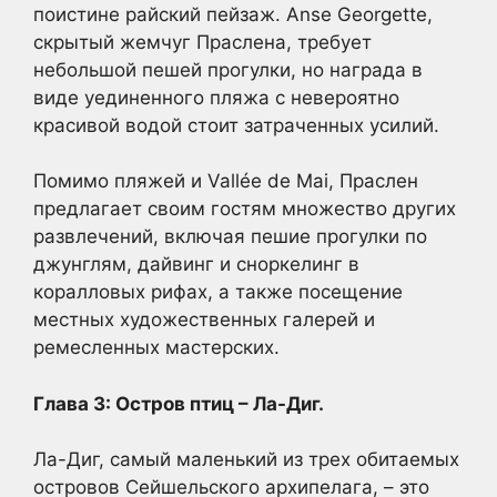
поистине райский пейзаж. Anse Georgette,
скрытый жемчуг Праслена, требует
небольшой пешей прогулки, но награда в
виде уединенного пляжа с невероятно
красивой водой стоит затраченных усилий.
Помимо пляжей и Vallée de Mai, Праслен
предлагает своим гостям множество других
развлечений, включая пешие прогулки по
джунглям, дайвинг и сноркелинг в
коралловых рифах, а также посещение
местных художественных галерей и
ремесленных мастерских.
Глава 3: Остров птиц – Ла-Диг.
Ла-Диг, самый маленький из трех обитаемых
островов Сейшельского архипелага, – это