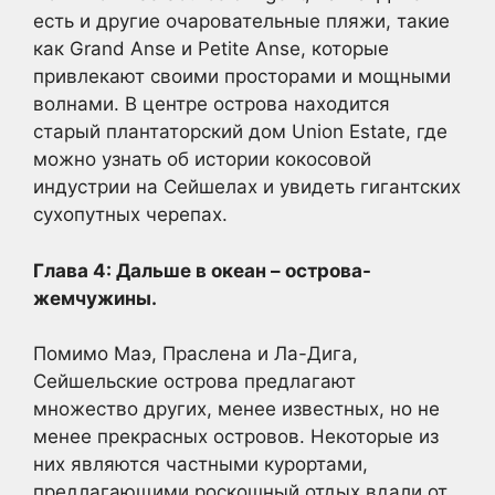
есть и другие очаровательные пляжи, такие
как Grand Anse и Petite Anse, которые
привлекают своими просторами и мощными
волнами. В центре острова находится
старый плантаторский дом Union Estate, где
можно узнать об истории кокосовой
индустрии на Сейшелах и увидеть гигантских
сухопутных черепах.
Глава 4: Дальше в океан – острова-
жемчужины.
Помимо Маэ, Праслена и Ла-Дига,
Сейшельские острова предлагают
множество других, менее известных, но не
менее прекрасных островов. Некоторые из
них являются частными курортами,
предлагающими роскошный отдых вдали от