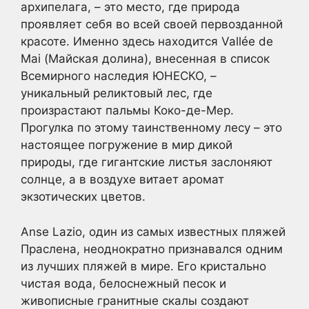
архипелага, – это место, где природа
проявляет себя во всей своей первозданной
красоте. Именно здесь находится Vallée de
Mai (Майская долина), внесенная в список
Всемирного наследия ЮНЕСКО, –
уникальный реликтовый лес, где
произрастают пальмы Коко-де-Мер.
Прогулка по этому таинственному лесу – это
настоящее погружение в мир дикой
природы, где гигантские листья заслоняют
солнце, а в воздухе витает аромат
экзотических цветов.
Anse Lazio, один из самых известных пляжей
Праслена, неоднократно признавался одним
из лучших пляжей в мире. Его кристально
чистая вода, белоснежный песок и
живописные гранитные скалы создают