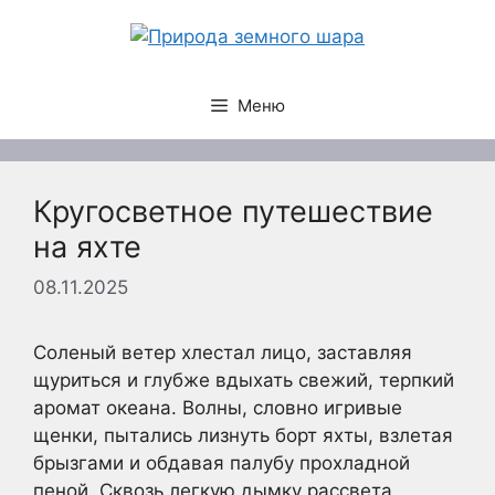
Перейти
к
содержимому
Меню
Кругосветное путешествие
на яхте
08.11.2025
Соленый ветер хлестал лицо, заставляя
щуриться и глубже вдыхать свежий, терпкий
аромат океана. Волны, словно игривые
щенки, пытались лизнуть борт яхты, взлетая
брызгами и обдавая палубу прохладной
пеной. Сквозь легкую дымку рассвета