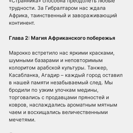
«Странника» способна преодолеть любые
трудности. За Гибралтаром нас ждала
Африка, таинственный и завораживающий
континент.
Глава 2: Магия Африканского побережья
Марокко встретило нас яркими красками,
шумными базарами и неповторимым
колоритом арабской культуры. Танжер,
Касабланка, Агадир – каждый город оставил
в нашей памяти незабываемый след. Мы
бродили по узким улочкам медины,
торговались с продавцами пряностей и
ковров, наслаждались ароматным мятным
чаем и восхищались величественными
мечетями.