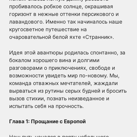
пробивалось робкое солнце, окрашивая
горизонт в нежные оттенки персикового и
лавандового. Именно так начиналось наше
кругосветное путешествие на
очаровательной белой яхте «Странник».
Идея этой авантюры родилась спонтанно, за
бокалом хорошего вина и долгими
разговорами о приключениях, свободе и
возможности увидеть мир по-новому. Мы,
команда отважных мечтателей, жаждали
вырваться из рутины серых будней и бросить
вызов стихии, познать неизведанное и
испытать себя на прочность.
Глава 1: Прощание с Европой
Наш путь начался в порту небольшого