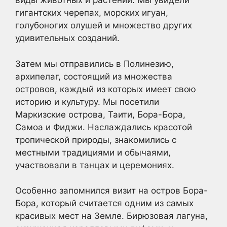
виды животных и растений. Мы увидели
гигантских черепах, морских игуан,
голубоногих олушей и множество других
удивительных созданий.
Затем мы отправились в Полинезию,
архипелаг, состоящий из множества
островов, каждый из которых имеет свою
историю и культуру. Мы посетили
Маркизские острова, Таити, Бора-Бора,
Самоа и Фиджи. Наслаждались красотой
тропической природы, знакомились с
местными традициями и обычаями,
участвовали в танцах и церемониях.
Особенно запомнился визит на остров Бора-
Бора, который считается одним из самых
красивых мест на Земле. Бирюзовая лагуна,