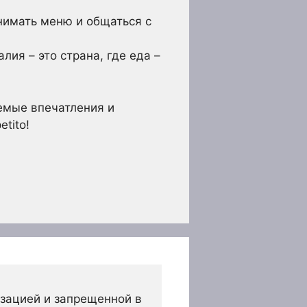
имать меню и общаться с
лия – это страна, где еда –
аемые впечатления и
tito!
зацией и запрещенной в 