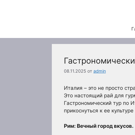
Перейти
к
содержимому
Г
Гастрономически
08.11.2025
от
admin
Италия – это не просто ст
Это настоящий рай для гур
Гастрономический тур по И
прикоснуться к ее культур
Рим: Вечный город вкусов.