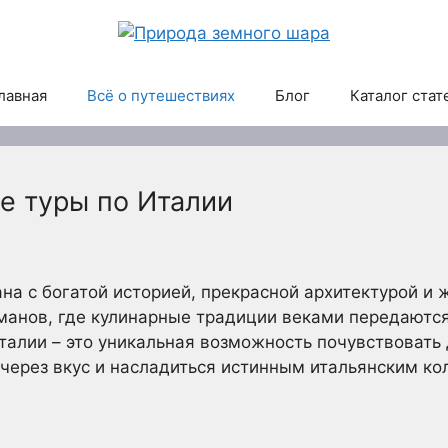
лавная
Всё о путешествиях
Блог
Каталог стат
е туры по Италии
рана с богатой историей, прекрасной архитектурой 
манов, где кулинарные традиции веками передаются
талии – это уникальная возможность почувствовать 
е через вкус и насладиться истинным итальянским ко