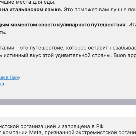
учшие места для еды.
 на итальянском языке.
Это поможет вам лучше пон
ым моментом своего кулинарного путешествия.
Ита
ть.
талии – это путешествие, которое оставит незабыв
 истинный вкус этой удивительной страны. Buon appe
ий в Перу
та
истской организацией и запрещена в РФ
 компании Meta, признанной экстремистской органи