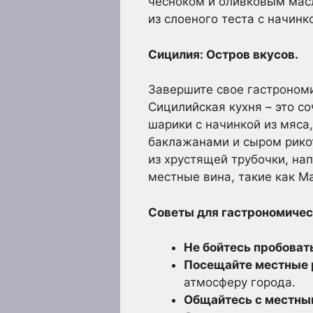
чесноком и оливковым масл
из слоеного теста с начинк
Сицилия: Остров вкусов.
Завершите свое гастроном
Сицилийская кухня – это с
шарики с начинкой из мяса,
баклажанами и сыром рикот
из хрустящей трубочки, нап
местные вина, такие как Mars
Советы для гастрономичес
Не бойтесь пробовать
Посещайте местные 
атмосферу города.
Общайтесь с местны