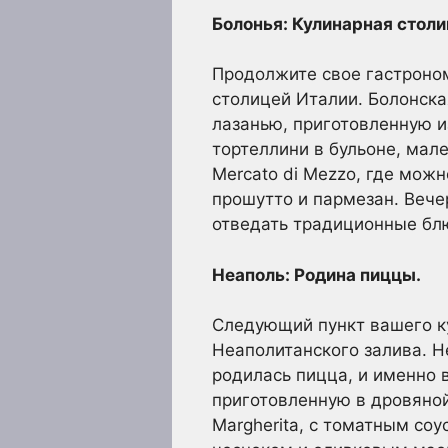
Болонья: Кулинарная столи
Продолжите свое гастроно
столицей Италии. Болонска
лазанью, приготовленную и
тортеллини в бульоне, мал
Mercato di Mezzo, где мож
прошутто и пармезан. Вече
отведать традиционные бл
Неаполь: Родина пиццы.
Следующий пункт вашего ку
Неаполитанского залива. Н
родилась пицца, и именно
приготовленную в дровяной
Margherita, с томатным соу