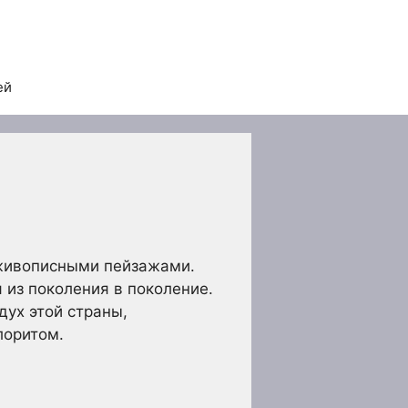
ей
и живописными пейзажами.
 из поколения в поколение.
дух этой страны,
лоритом.