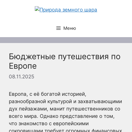
Перейти
к
содержимому
Меню
Бюджетные путешествия по
Европе
08.11.2025
Европа, с её богатой историей,
разнообразной культурой и захватывающими
дух пейзажами, манит путешественников со
всего мира. Однако представление о том,
что знакомство с европейскими
сокровищами требует огромных финансовых