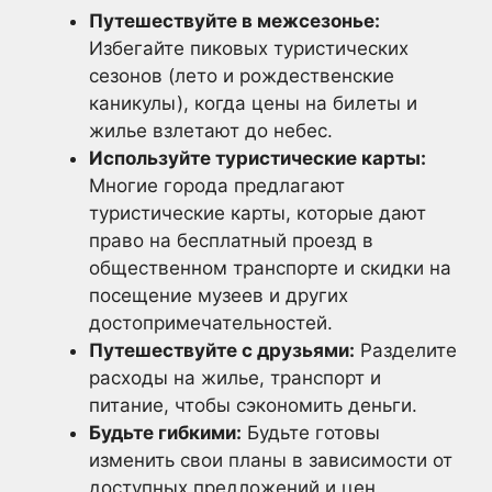
Путешествуйте в межсезонье:
Избегайте пиковых туристических
сезонов (лето и рождественские
каникулы), когда цены на билеты и
жилье взлетают до небес.
Используйте туристические карты:
Многие города предлагают
туристические карты, которые дают
право на бесплатный проезд в
общественном транспорте и скидки на
посещение музеев и других
достопримечательностей.
Путешествуйте с друзьями:
Разделите
расходы на жилье, транспорт и
питание, чтобы сэкономить деньги.
Будьте гибкими:
Будьте готовы
изменить свои планы в зависимости от
доступных предложений и цен.