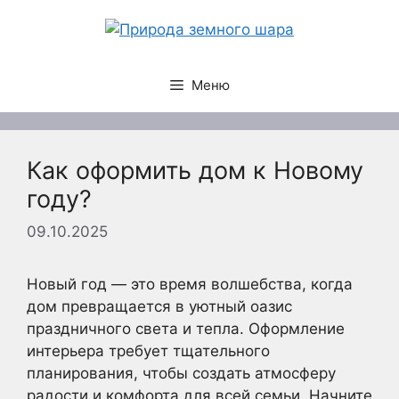
Перейти
к
содержимому
Меню
Как оформить дом к Новому
году?
09.10.2025
Новый год — это время волшебства, когда
дом превращается в уютный оазис
праздничного света и тепла. Оформление
интерьера требует тщательного
планирования, чтобы создать атмосферу
радости и комфорта для всей семьи. Начните