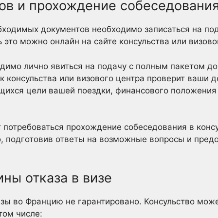
ов и прохождение собеседовани
бходимых документов необходимо записаться на под
 это можно онлайн на сайте консульства или визово
димо лично явиться на подачу с полным пакетом до
ик консульства или визового центра проверит ваши 
щихся цели вашей поездки, финансового положения
 потребоваться прохождение собеседования в конс
о, подготовив ответы на возможные вопросы и пред
ны отказа в визе
зы во Францию не гарантировано. Консульство може
том числе: