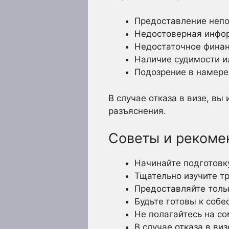
Предоставление непо
Недостоверная инфор
Недостаточное финан
Наличие судимости и
Подозрение в намере
В случае отказа в визе, в
разъяснения.
Советы и рекоме
Начинайте подготовк
Тщательно изучите т
Предоставляйте толь
Будьте готовы к собе
Не полагайтесь на с
В случае отказа в ви