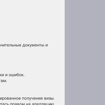
олнительные документы и
ки и ошибок.
там.
ированное получение визы.
уйтесь правом на апелляцию.