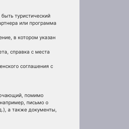
 быть туристический
партнера или программа
ние, в котором указан
та, справка с места
енского соглашения с
лючающий, помимо
например, письмо о
д.), а также документы,