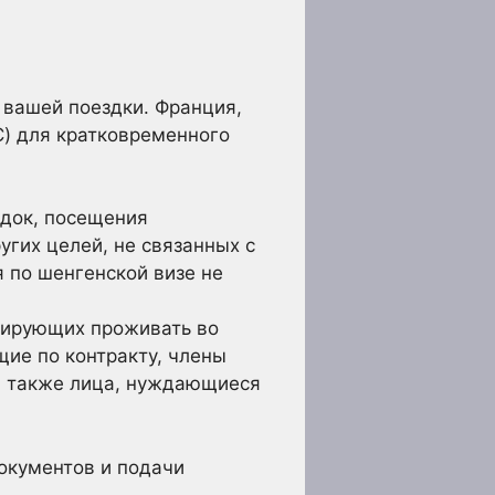
 вашей поездки. Франция,
C) для кратковременного
здок, посещения
угих целей, не связанных с
 по шенгенской визе не
нирующих проживать во
щие по контракту, члены
а также лица, нуждающиеся
окументов и подачи