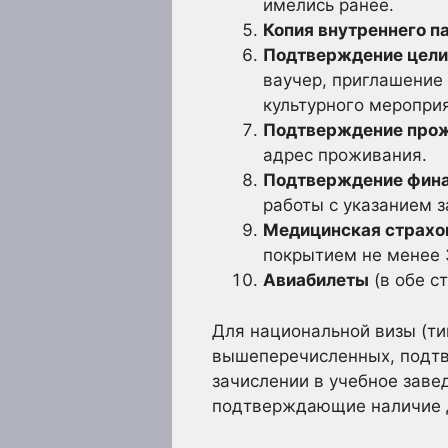
имелись ранее.
Копия внутреннего п
Подтверждение цели
ваучер, приглашение 
культурного мероприя
Подтверждение прож
адрес проживания.
Подтверждение фина
работы с указанием з
Медицинская страхо
покрытием не менее 
Авиабилеты
(в обе с
Для национальной визы (т
вышеперечисленных, подтв
зачислении в учебное завед
подтверждающие наличие д