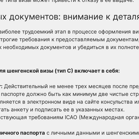
х документов: внимание к детал
аиболее трудоемкий этап в процессе оформления ви
строгие требования к предоставляемым документам
к необходимых документов и убедиться в их полноте
я шенгенской визы (тип С) включает в себя:
:
Действительный не менее трех месяцев после пр
В паспорте должно быть как минимум две чистые ст
няется в электронном виде на сайте консульства ил
ть анкету и подписать ее в указанных местах.
ствующая требованиям ICAO (Международная орга
ничного паспорта
с личными данными и шенгенскими