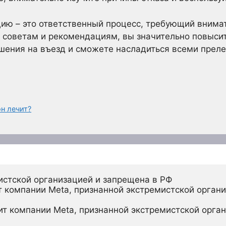
ю – это ответственный процесс, требующий внимат
советам и рекомендациям, вы значительно повысит
шения на въезд и сможете насладиться всеми прел
он лечит?
истской организацией и запрещена в РФ
 компании Meta, признанной экстремистской органи
ит компании Meta, признанной экстремистской орган