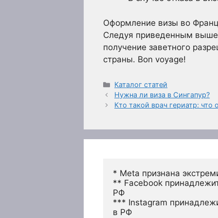
Оформление визы во Франци
Следуя приведенным выше 
получение заветного разре
страны. Bon voyage!
Рубрики
Каталог статей
Нужна ли виза в Сингапур?
Кто такой врач гериатр: что 
* Meta признана экстрем
** Facebook принадлежит
РФ
*** Instagram принадлеж
в РФ 