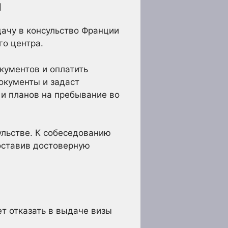
я
ачу в консульство Франции
го центра.
кументов и оплатить
документы и задаст
 и планов на пребывание во
ульстве. К собеседованию
оставив достоверную
т отказать в выдаче визы