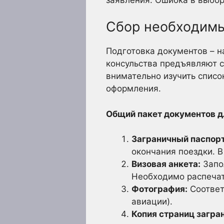
Сбор необходимы
Подготовка документов – н
консульства предъявляют 
внимательно изучить списо
оформления.
Общий пакет документов дл
Заграничный паспорт
окончания поездки. 
Визовая анкета:
Запол
Необходимо распечата
Фотография:
Соответ
авиации).
Копия страниц загра