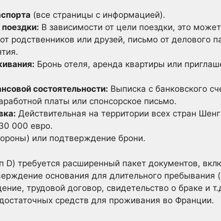
аспорта
(все страницы с информацией).
 поездки:
В зависимости от цели поездки, это может
от родственников или друзей, письмо от делового 
тия.
ивания:
Бронь отеля, аренда квартиры или приглаше
нсовой состоятельности:
Выписка с банковского сче
аработной платы или спонсорское письмо.
вка:
Действительная на территории всех стран Шенг
30 000 евро.
тороны) или подтверждение брони.
ип D) требуется расширенный пакет документов, вк
ерждение основания для длительного пребывания (
ение, трудовой договор, свидетельство о браке и т.
остаточных средств для проживания во Франции.