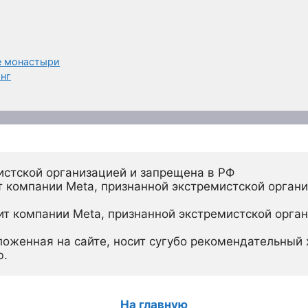
е монастыри
инг
истской организацией и запрещена в РФ
 компании Meta, признанной экстремистской органи
ит компании Meta, признанной экстремистской орган
ложенная на сайте, носит сугубо рекомендательный х
ю.
На главную