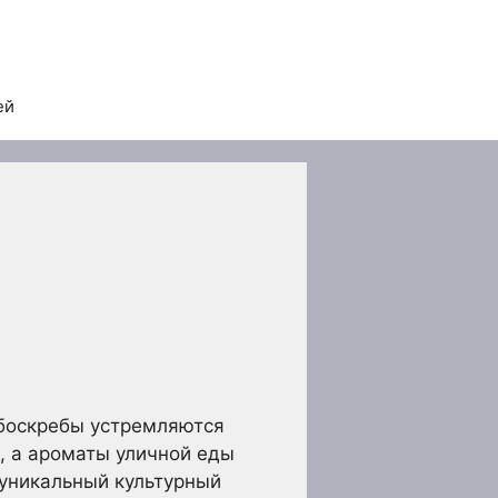
ей
ебоскребы устремляются
, а ароматы уличной еды
 уникальный культурный