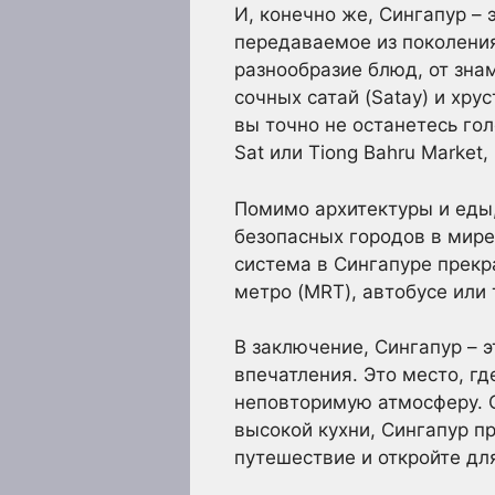
И, конечно же, Сингапур – 
передаваемое из поколения
разнообразие блюд, от знам
сочных сатай (Satay) и хрус
вы точно не останетесь го
Sat или Tiong Bahru Market
Помимо архитектуры и еды,
безопасных городов в мире
система в Сингапуре прекр
метро (MRT), автобусе или 
В заключение, Сингапур – 
впечатления. Это место, г
неповторимую атмосферу. О
высокой кухни, Сингапур п
путешествие и откройте дл