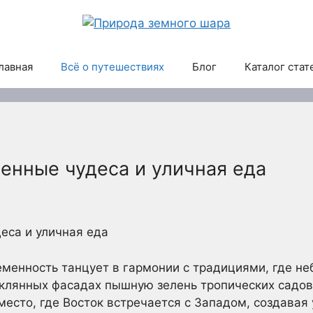
лавная
Всё о путешествиях
Блог
Каталог стат
енные чудеса и уличная еда
еса и уличная еда
ременность танцует в гармонии с традициями, где н
еклянных фасадах пышную зелень тропических садов
 место, где Восток встречается с Западом, создавая