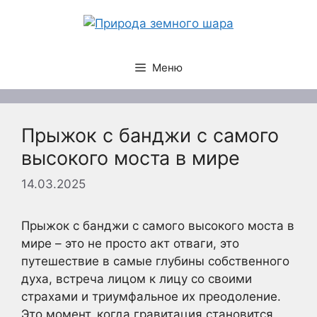
Перейти
к
содержимому
Меню
Прыжок с банджи с самого
высокого моста в мире
14.03.2025
Прыжок с банджи с самого высокого моста в
мире – это не просто акт отваги, это
путешествие в самые глубины собственного
духа, встреча лицом к лицу со своими
страхами и триумфальное их преодоление.
Это момент, когда гравитация становится