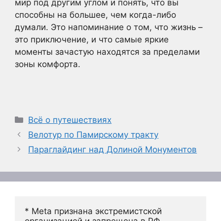
мир под другим углом и понять, что вы
способны на большее, чем когда-либо
думали. Это напоминание о том, что жизнь –
это приключение, и что самые яркие
моменты зачастую находятся за пределами
зоны комфорта.
Рубрики
Всё о путешествиях
Велотур по Памирскому тракту
Параглайдинг над Долиной Монументов
* Meta признана экстремистской 
организацией и запрещена в РФ