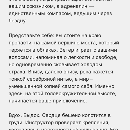
вашим союзником, а адреналин —
единственным компасом, ведущим через
бездну.
Представьте себе: вы стоите на краю
пропасти, на самой вершине моста, который
теряется в облаках. Ветер играет с вашими
волосами, напоминая о легкости и свободе,
но одновременно сковывает холодом
страха. Внизу, далеко внизу, река кажется
тонкой серебряной нитью, а мир –
уменьшенной копией самого себя. Именно
здесь, на этой головокружительной высоте,
начинается ваше приключение.
Вдох. Выдох. Сердце бешено колотится в
груди. Инструктор проверяет крепления,
убеждаясь в надежности оборудования. Его