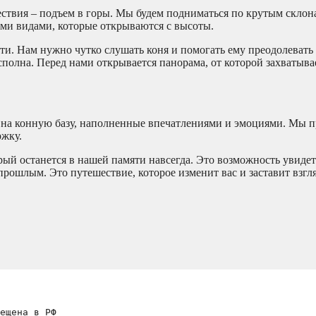
твия – подъем в горы. Мы будем подниматься по крутым склон
ми видами, которые открываются с высоты.
ти. Нам нужно чутко слушать коня и помогать ему преодолевать
полна. Перед нами открывается панорама, от которой захватывае
 на конную базу, наполненные впечатлениями и эмоциями. Мы п
ржку.
ый останется в нашей памяти навсегда. Это возможность увидет
прошлым. Это путешествие, которое изменит вас и заставит взгл
ещена в РФ