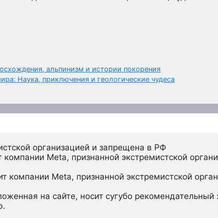
осхождения, альпинизм и истории покорения
ира: Наука, приключения и геологические чудеса
истской организацией и запрещена в РФ
 компании Meta, признанной экстремистской органи
ит компании Meta, признанной экстремистской орган
ложенная на сайте, носит сугубо рекомендательный х
ю.