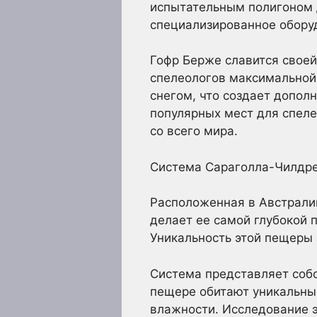
испытательным полигоном 
специализированное обору
Гофр Берже славится своей
спелеологов максимальной
снегом, что создает допол
популярных мест для спел
со всего мира.
Система Сараголла-Чилдре
Расположенная в Австралии
делает ее самой глубокой 
Уникальность этой пещеры з
Система представляет собо
пещере обитают уникальны
влажности. Исследование 