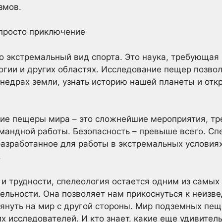
змов.
 просто приключение
о экстремальный вид спорта. Это наука, требующая 
логии и других областях. Исследование пещер позво
недрах земли, узнать историю нашей планеты и от
кие пещеры мира – это сложнейшие мероприятия, т
мандной работы. Безопасность – превыше всего. Сп
азработанное для работы в экстремальных условиях
.
 и трудности, спелеология остается одним из самых
льности. Она позволяет нам прикоснуться к неизве
януть на мир с другой стороны. Мир подземных пеще
их исследователей. И кто знает, какие еще удивител