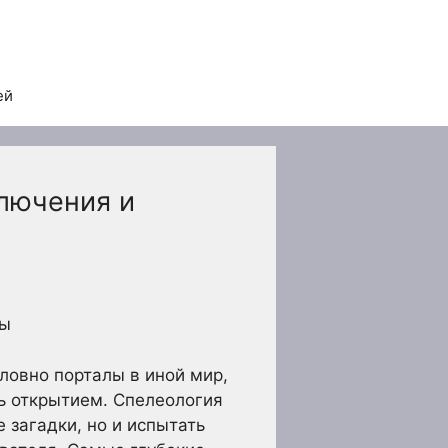
ей
лючения и
ры
ловно порталы в иной мир,
ть открытием. Спелеология
 загадки, но и испытать