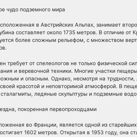
ое чудо подземного мира
положенная в Австрийских Альпах, занимает второ
убина составляет около 1735 метров. В отличие от 
уется более сложным рельефом, с множеством верти
ов.
 требует от спелеологов не только физической сил
ания и веревочной техники. Многие участки пещеры
ложным и опасным. Однако, несмотря на трудности,
 своей красотой и неповторимой атмосферой. В пещ
 сталагмиты, ледяные скульптуры и подземные вод
бездна, покоренная первопроходцами
ложенная во Франции, является одной из старейших
достигает 1602 метров. Открытая в 1953 году, она с