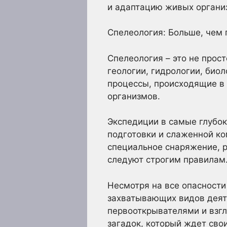
и адаптацию живых органи
Спелеология: Больше, чем
Спелеология – это не прост
геологии, гидрологии, био
процессы, происходящие в 
организмов.
Экспедиции в самые глубо
подготовки и слаженной ко
специальное снаряжение, р
следуют строгим правилам
Несмотря на все опасности
захватывающих видов деяте
первооткрывателями и взгл
загадок, который ждет сво