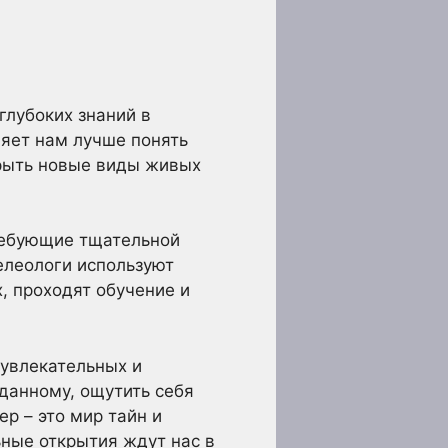
глубоких знаний в
ляет нам лучше понять
крыть новые виды живых
ребующие тщательной
елеологи используют
, проходят обучение и
 увлекательных и
данному, ощутить себя
р – это мир тайн и
ьные открытия ждут нас в