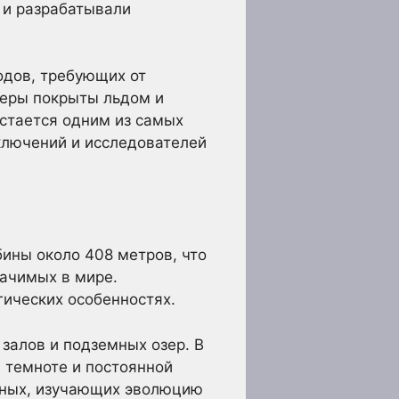
 и разрабатывали
одов, требующих от
щеры покрыты льдом и
остается одним из самых
ключений и исследователей
ины около 408 метров, что
начимых в мире.
гических особенностях.
залов и подземных озер. В
 темноте и постоянной
еных, изучающих эволюцию