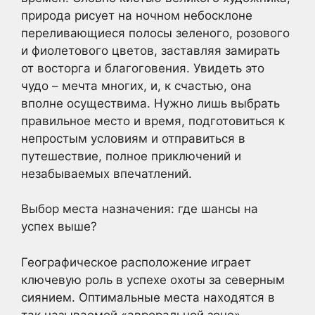
природа рисует на ночном небосклоне
переливающиеся полосы зеленого, розового
и фиолетового цветов, заставляя замирать
от восторга и благоговения. Увидеть это
чудо – мечта многих, и, к счастью, она
вполне осуществима. Нужно лишь выбрать
правильное место и время, подготовиться к
непростым условиям и отправиться в
путешествие, полное приключений и
незабываемых впечатлений.
Выбор места назначения: где шансы на
успех выше?
Географическое расположение играет
ключевую роль в успехе охоты за северным
сиянием. Оптимальные места находятся в
так называемой «авроральной зоне» –