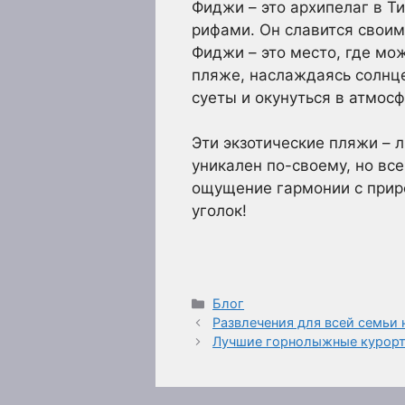
Фиджи – это архипелаг в 
рифами. Он славится свои
Фиджи – это место, где мо
пляже, наслаждаясь солнце
суеты и окунуться в атмос
Эти экзотические пляжи – 
уникален по-своему, но вс
ощущение гармонии с приро
уголок!
Рубрики
Блог
Развлечения для всей семьи 
Лучшие горнолыжные курор