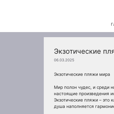
Перейти
к
содержимому
Г
Экзотические пл
06.03.2025
Экзотические пляжи мира
Мир полон чудес, и среди 
настоящие произведения ис
Экзотические пляжи – это к
душа наполняется гармони