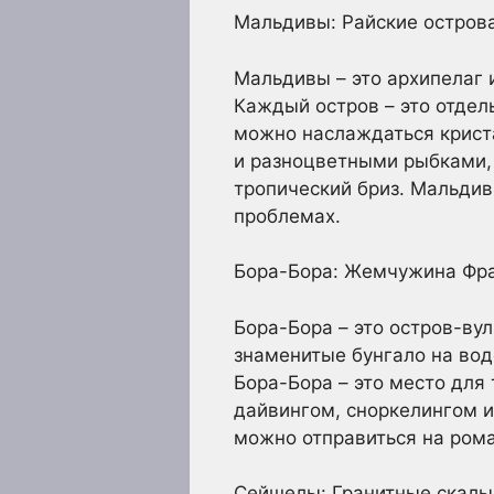
Мальдивы: Райские остров
Мальдивы – это архипелаг 
Каждый остров – это отде
можно наслаждаться криста
и разноцветными рыбками,
тропический бриз. Мальдив
проблемах.
Бора-Бора: Жемчужина Фра
Бора-Бора – это остров-вул
знаменитые бунгало на вод
Бора-Бора – это место для
дайвингом, сноркелингом и
можно отправиться на рома
Сейшелы: Гранитные скалы 