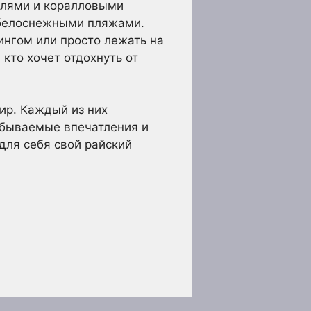
елями и коралловыми
 белоснежными пляжами.
ингом или просто лежать на
кто хочет отдохнуть от
ир. Каждый из них
абываемые впечатления и
для себя свой райский