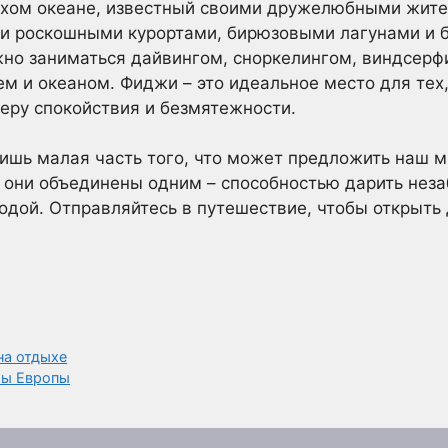
Тихом океане, известный своими дружелюбными жит
ми роскошными курортами, бирюзовыми лагунами и
жно заниматься дайвингом, сноркелингом, виндсерф
м и океаном. Фиджи – это идеальное место для тех, 
феру спокойствия и безмятежности.
лишь малая часть того, что может предложить наш м
е они объединены одним – способностью дарить нез
дой. Отправляйтесь в путешествие, чтобы открыть 
на отдыхе
ты Европы