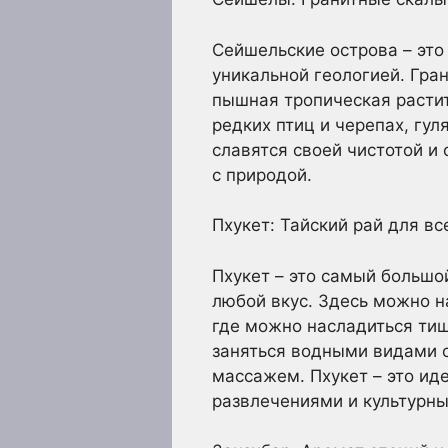
Сейшельские острова – это
уникальной геологией. Гр
пышная тропическая растит
редких птиц и черепах, гу
славятся своей чистотой и
с природой.
Пхукет: Тайский рай для вс
Пхукет – это самый большо
любой вкус. Здесь можно н
где можно насладиться тиш
заняться водными видами с
массажем. Пхукет – это ид
развлечениями и культурн