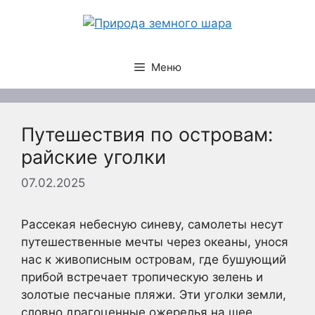
Перейти
к
содержимому
Меню
Путешествия по островам:
райские уголки
07.02.2025
Рассекая небесную синеву, самолеты несут
путешественные мечты через океаны, унося
нас к живописным островам, где бушующий
прибой встречает тропическую зелень и
золотые песчаные пляжи. Эти уголки земли,
словно драгоценные ожерелья на шее