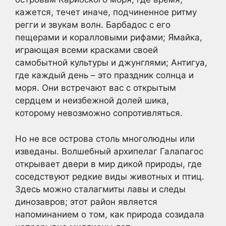
кажется, течет иначе, подчиненное ритму
регги и звукам волн. Барбадос с его
пещерами и коралловыми рифами; Ямайка,
играющая всеми красками своей
самобытной культуры и джунглями; Антигуа,
где каждый день – это праздник солнца и
моря. Они встречают вас с открытым
сердцем и неизбежной долей шика,
которому невозможно сопротивляться.
Но не все острова столь многолюдны или
изведаны. Волшебный архипелаг Галапагос
открывает двери в мир дикой природы, где
соседствуют редкие виды животных и птиц.
Здесь можно сталагмиты лавы и следы
динозавров; этот район является
напоминанием о том, как природа созидала