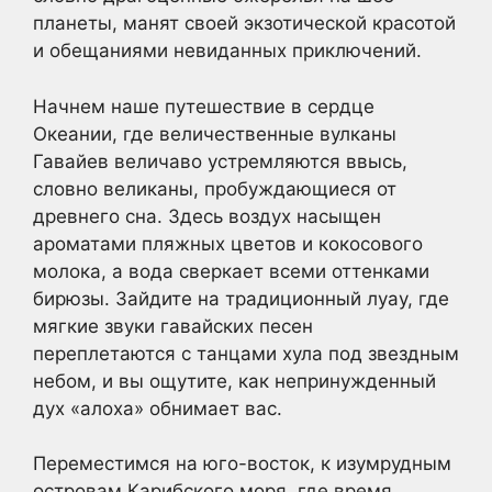
планеты, манят своей экзотической красотой
и обещаниями невиданных приключений.
Начнем наше путешествие в сердце
Океании, где величественные вулканы
Гавайев величаво устремляются ввысь,
словно великаны, пробуждающиеся от
древнего сна. Здесь воздух насыщен
ароматами пляжных цветов и кокосового
молока, а вода сверкает всеми оттенками
бирюзы. Зайдите на традиционный луау, где
мягкие звуки гавайских песен
переплетаются с танцами хула под звездным
небом, и вы ощутите, как непринужденный
дух «алоха» обнимает вас.
Переместимся на юго-восток, к изумрудным
островам Карибского моря, где время,