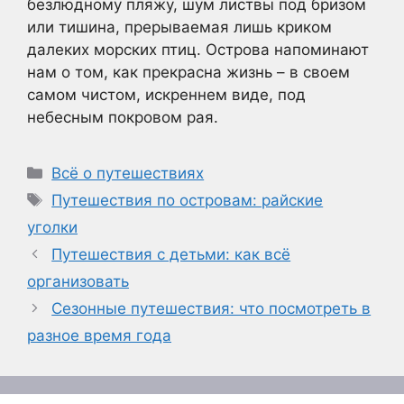
безлюдному пляжу, шум листвы под бризом
или тишина, прерываемая лишь криком
далеких морских птиц. Острова напоминают
нам о том, как прекрасна жизнь – в своем
самом чистом, искреннем виде, под
небесным покровом рая.
Рубрики
Всё о путешествиях
Метки
Путешествия по островам: райские
уголки
Путешествия с детьми: как всё
организовать
Сезонные путешествия: что посмотреть в
разное время года