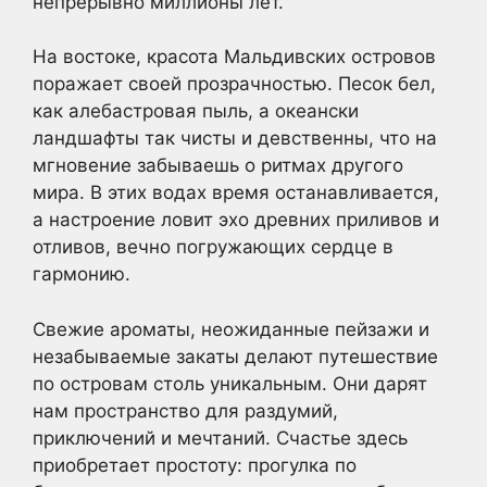
непрерывно миллионы лет.
На востоке, красота Мальдивских островов
поражает своей прозрачностью. Песок бел,
как алебастровая пыль, а океански
ландшафты так чисты и девственны, что на
мгновение забываешь о ритмах другого
мира. В этих водах время останавливается,
а настроение ловит эхо древних приливов и
отливов, вечно погружающих сердце в
гармонию.
Свежие ароматы, неожиданные пейзажи и
незабываемые закаты делают путешествие
по островам столь уникальным. Они дарят
нам пространство для раздумий,
приключений и мечтаний. Счастье здесь
приобретает простоту: прогулка по