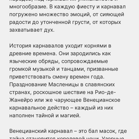
многообразие. В каждую фиесту и карнавал
погружено множество эмоций, от сияющей
радости до утонченной грусти, от которых
захватывает дух.
История карнавалов уходит корнями в
древние времена. Они зародились как
языческие обряды, сопровождаемые
громкой музыкой и танцами, призванные
приветствовать смену времен года.
Празднование Масленицы в славянских
странах, роскошное шествие на Рио-де-
Жанейро или же чарующее Венецианское
карнавальное действо – каждый из них
наполнен тайной и магией.
Венецианский карнавал – это бал масок, где
тайна становится королевой ночи. Узорные,