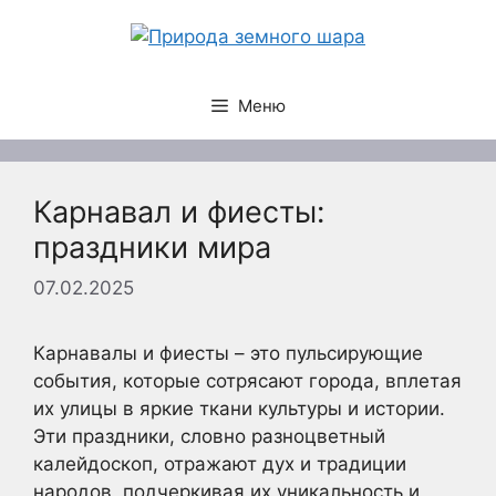
Перейти
к
содержимому
Меню
Карнавал и фиесты:
праздники мира
07.02.2025
Карнавалы и фиесты – это пульсирующие
события, которые сотрясают города, вплетая
их улицы в яркие ткани культуры и истории.
Эти праздники, словно разноцветный
калейдоскоп, отражают дух и традиции
народов, подчеркивая их уникальность и