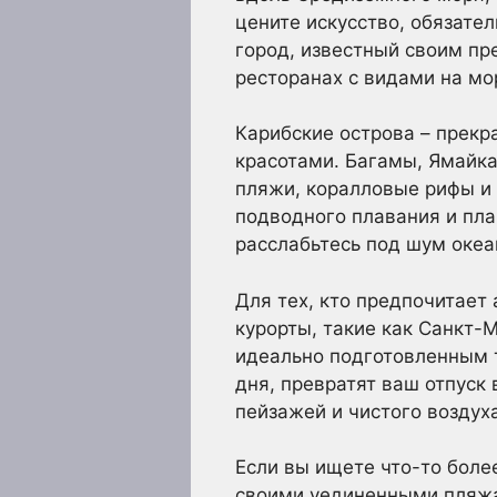
цените искусство, обязате
город, известный своим п
ресторанах с видами на мо
Карибские острова – прекр
красотами. Багамы, Ямайка
пляжи, коралловые рифы и
подводного плавания и пла
расслабьтесь под шум океа
Для тех, кто предпочитает
курорты, такие как Санкт-
идеально подготовленным 
дня, превратят ваш отпуск
пейзажей и чистого воздуха
Если вы ищете что-то боле
своими уединенными пляжа