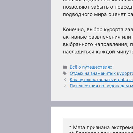
позволяют забыть о повсед
подводного мира оценят ра
Конечно, выбор курорта зав
активные развлечения или 
выбранного направления, п
насладиться каждой минуто
Рубрики
Всё о путешествиях
Метки
Отдых на знаменитых курорта
Как путешествовать и работ
Путешествия по водопадам м
* Meta признана экстрем