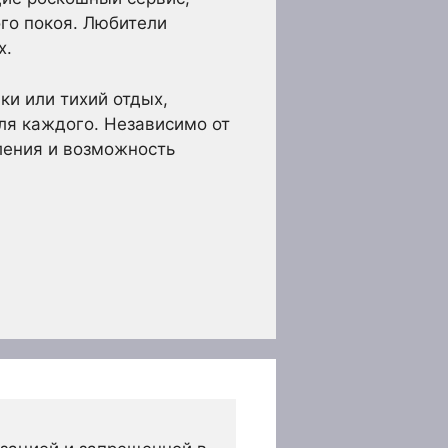
ого покоя. Любители
х.
ки или тихий отдых,
ля каждого. Независимо от
ления и возможность