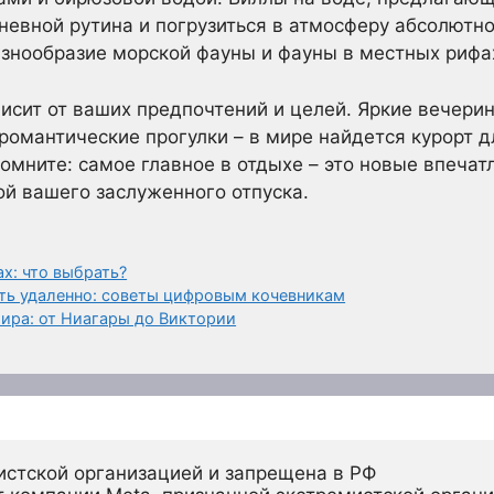
невной рутина и погрузиться в атмосферу абсолютн
знообразие морской фауны и фауны в местных рифа
исит от ваших предпочтений и целей. Яркие вечерин
романтические прогулки – в мире найдется курорт д
омните: самое главное в отдыхе – это новые впечат
й вашего заслуженного отпуска.
х: что выбрать?
ать удаленно: советы цифровым кочевникам
ира: от Ниагары до Виктории
истской организацией и запрещена в РФ