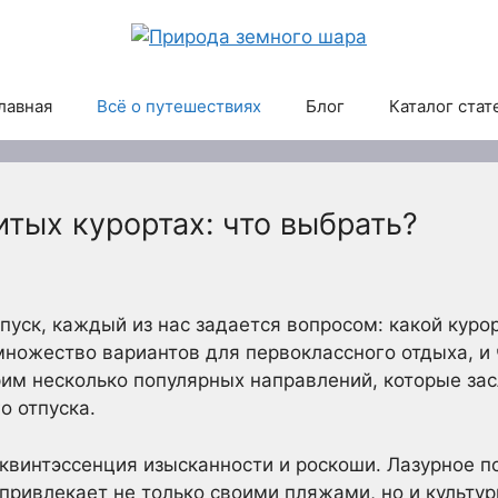
лавная
Всё о путешествиях
Блог
Каталог стат
тых курортах: что выбрать?
уск, каждый из нас задается вопросом: какой куро
ножество вариантов для первоклассного отдыха, и 
рим несколько популярных направлений, которые зас
о отпуска.
 квинтэссенция изысканности и роскоши. Лазурное 
привлекает не только своими пляжами, но и культу