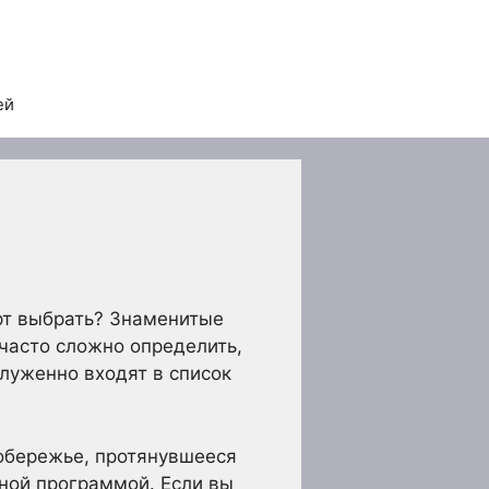
ей
рт выбрать? Знаменитые
часто сложно определить,
луженно входят в список
побережье, протянувшееся
рной программой. Если вы