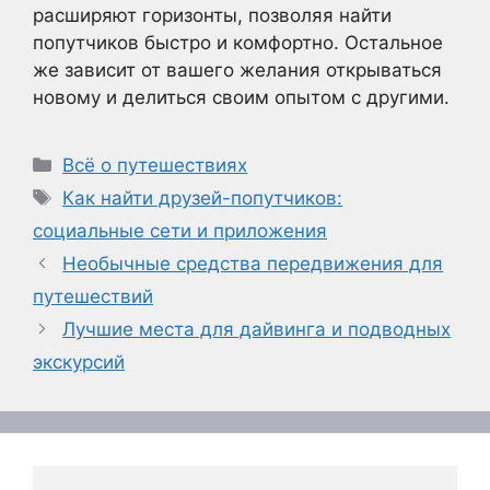
расширяют горизонты, позволяя найти
попутчиков быстро и комфортно. Остальное
же зависит от вашего желания открываться
новому и делиться своим опытом с другими.
Рубрики
Всё о путешествиях
Метки
Как найти друзей-попутчиков:
социальные сети и приложения
Необычные средства передвижения для
путешествий
Лучшие места для дайвинга и подводных
экскурсий